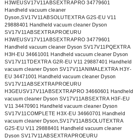
H3WEUSV17V11ABSEXTRAPRO 34779601
Handheld vacuum cleaner
Dyson,SV17V11ABSOLUTEXTRA G2S-EU V11
29888401 Handheld vacuum cleaner Dyson
SV17V11ABSEXTRAPROEURU
H3WEUSV17V11ABSEXTRAPRO 34779601
Handheld vacuum cleaner Dyson SV17V11PQEXTRA
H3H-EU 34661001 Handheld vacuum cleaner Dyson
SV17V11TDEXTRA G2R-EU V11 29887401 Handheld
vacuum cleaner Dyson SV17V11ANIMALEXTRA H3Y-
EU 34471001 Handheld vacuum cleaner Dyson
SV17V11ABSEXTRAPROEURU
H3GEUSV17V11ABSEXTRAPRO 34660601 Handheld
vacuum cleaner Dyson SV17V11ABSEXTRA H3F-EU
V11 34470901 Handheld vacuum cleaner Dyson
SV17V11COMPLETE H3X-EU 34660701 Handheld
vacuum cleaner Dyson,SV17V11ABSOLUTEXTRA
G2S-EU V11 29888401 Handheld vacuum cleaner
Dyson SV17V11ABSEXTRAPROEURU