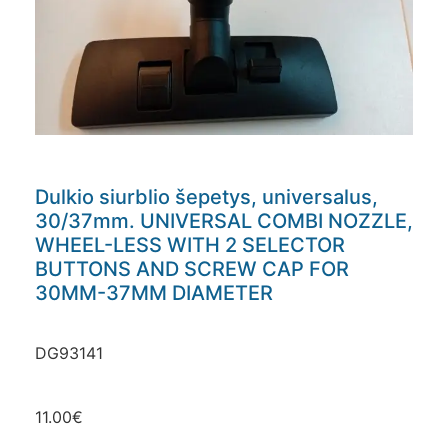
Dulkio siurblio šepetys, universalus,
30/37mm. UNIVERSAL COMBI NOZZLE,
WHEEL-LESS WITH 2 SELECTOR
BUTTONS AND SCREW CAP FOR
30MM-37MM DIAMETER
DG93141
11.00
€