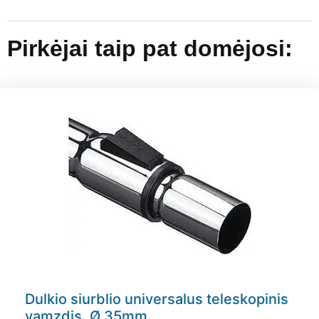
Pirkėjai taip pat domėjosi:
Dulkio siurblio universalus teleskopinis
vamzdis, Ø 35mm