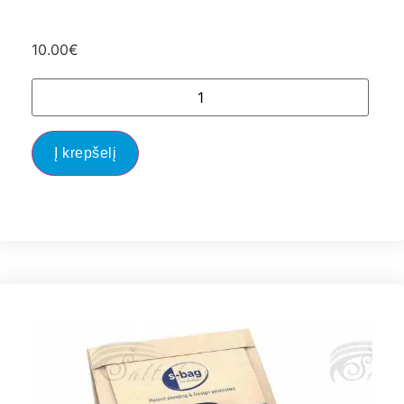
10.00
€
Į krepšelį