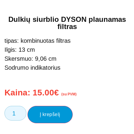
Dulkių siurblio DYSON plaunamas
filtras
tipas: kombinuotas filtras
Ilgis: 13 cm
Skersmuo: 9,06 cm
Sodrumo indikatorius
Kaina:
15.00
€
(su PVM)
Į krepšelį