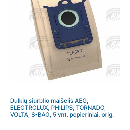
Dulkių siurblio maišelis AEG,
ELECTROLUX, PHILIPS, TORNADO,
VOLTA, S-BAG, 5 vnt, popieriniai, orig.