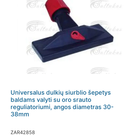
Universalus dulkių siurblio šepetys
baldams valyti su oro srauto
reguliatoriumi, angos diametras 30-
38mm
ZAR42858