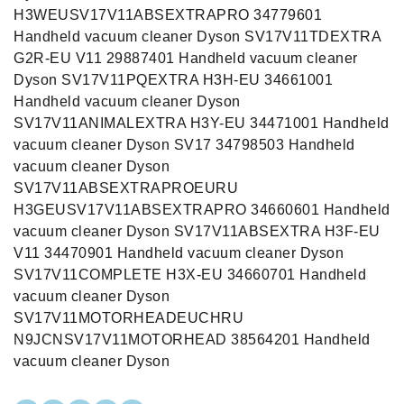
H3WEUSV17V11ABSEXTRAPRO 34779601
Handheld vacuum cleaner Dyson SV17V11TDEXTRA
G2R-EU V11 29887401 Handheld vacuum cleaner
Dyson SV17V11PQEXTRA H3H-EU 34661001
Handheld vacuum cleaner Dyson
SV17V11ANIMALEXTRA H3Y-EU 34471001 Handheld
vacuum cleaner Dyson SV17 34798503 Handheld
vacuum cleaner Dyson
SV17V11ABSEXTRAPROEURU
H3GEUSV17V11ABSEXTRAPRO 34660601 Handheld
vacuum cleaner Dyson SV17V11ABSEXTRA H3F-EU
V11 34470901 Handheld vacuum cleaner Dyson
SV17V11COMPLETE H3X-EU 34660701 Handheld
vacuum cleaner Dyson
SV17V11MOTORHEADEUCHRU
N9JCNSV17V11MOTORHEAD 38564201 Handheld
vacuum cleaner Dyson