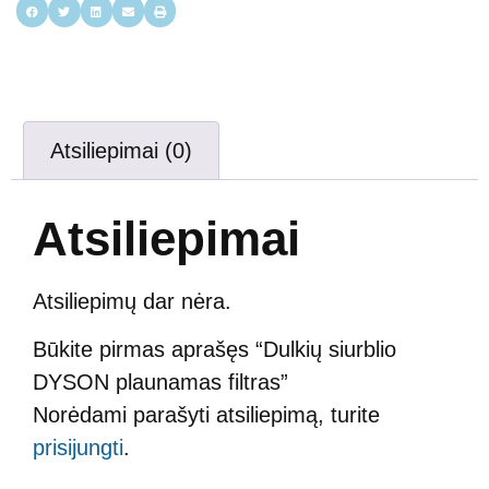
Atsiliepimai (0)
Atsiliepimai
Atsiliepimų dar nėra.
Būkite pirmas aprašęs “Dulkių siurblio
DYSON plaunamas filtras”
Norėdami parašyti atsiliepimą, turite
prisijungti
.