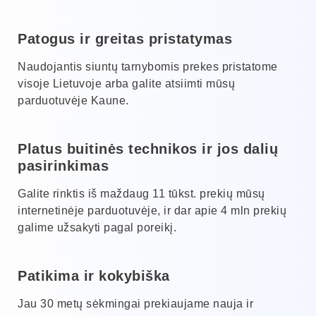
Patogus ir greitas pristatymas
Naudojantis siuntų tarnybomis prekes pristatome
visoje Lietuvoje arba galite atsiimti mūsų
parduotuvėje Kaune.
Platus buitinės technikos ir jos dalių
pasirinkimas
Galite rinktis iš maždaug 11 tūkst. prekių mūsų
internetinėje parduotuvėje, ir dar apie 4 mln prekių
galime užsakyti pagal poreikį.
Patikima ir kokybiška
Jau 30 metų sėkmingai prekiaujame nauja ir