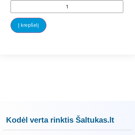
Į krepšelį
Kodėl verta rinktis Šaltukas.lt