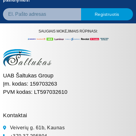
Registruotis
SAUGIAIS MOKĖJIMAIS RŪPINASI:
UAB Šaltukas Group
Įm. kodas: 159703263
PVM kodas: LT597032610
Kontaktai
Veiverių g. 61b, Kaunas