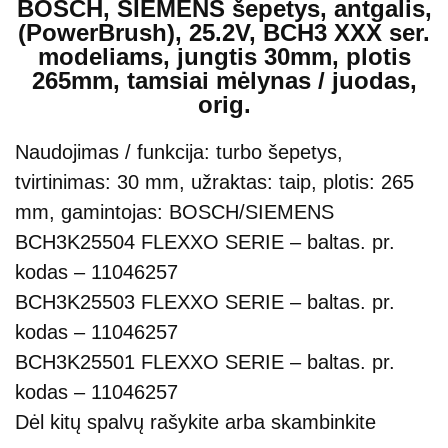
BOSCH, SIEMENS šepetys, antgalis,
(PowerBrush), 25.2V, BCH3 XXX ser.
modeliams, jungtis 30mm, plotis
265mm, tamsiai mėlynas / juodas,
orig.
Naudojimas / funkcija: turbo šepetys,
tvirtinimas: 30 mm, užraktas: taip, plotis: 265
mm, gamintojas: BOSCH/SIEMENS
BCH3K25504 FLEXXO SERIE – baltas. pr.
kodas – 11046257
BCH3K25503 FLEXXO SERIE – baltas. pr.
kodas – 11046257
BCH3K25501 FLEXXO SERIE – baltas. pr.
kodas – 11046257
Dėl kitų spalvų rašykite arba skambinkite