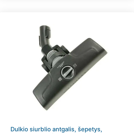
Dulkio siurblio antgalis, šepetys,