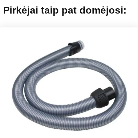
Pirkėjai taip pat domėjosi: