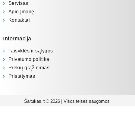
Servisas
Apie Įmonę
Kontaktai
Informacija
Taisyklės ir sąlygos
Privatumo politika
Prekių grąžinimas
Pristatymas
Šaltukas.lt © 2026 | Visos teisės saugomos
Prenumeruokite mūsų