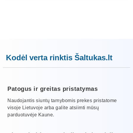
Kodėl verta rinktis Šaltukas.lt
Patogus ir greitas pristatymas
Naudojantis siuntų tarnybomis prekes pristatome
visoje Lietuvoje arba galite atsiimti mūsų
parduotuvėje Kaune.