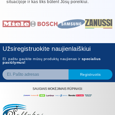
situacijoje ir kas tiks būtent Jūsų poreikiui.
Užsiregistruokite naujienlaiškiui
El. paštu gaukite mūsų produktų naujienas ir
specialius
pasiūlymus!
Registruotis
SAUGIAIS MOKĖJIMAIS RŪPINASI: