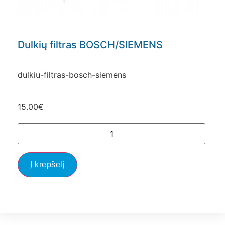
Dulkių filtras BOSCH/SIEMENS
dulkiu-filtras-bosch-siemens
15.00
€
Į krepšelį