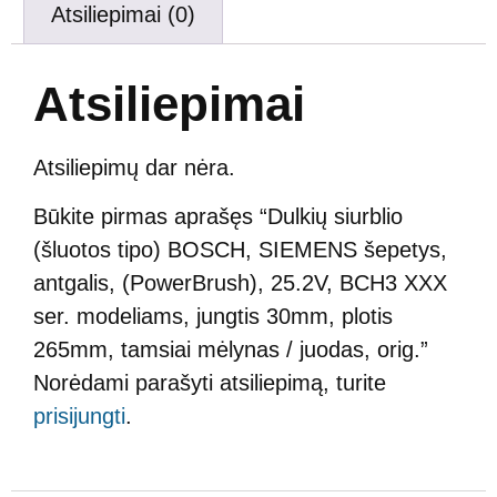
Atsiliepimai (0)
Atsiliepimai
Atsiliepimų dar nėra.
Būkite pirmas aprašęs “Dulkių siurblio
(šluotos tipo) BOSCH, SIEMENS šepetys,
antgalis, (PowerBrush), 25.2V, BCH3 XXX
ser. modeliams, jungtis 30mm, plotis
265mm, tamsiai mėlynas / juodas, orig.”
Norėdami parašyti atsiliepimą, turite
prisijungti
.