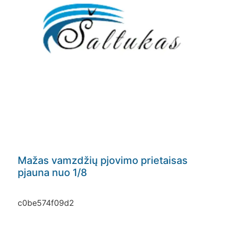
Mažas vamzdžių pjovimo prietaisas
pjauna nuo 1/8
c0be574f09d2