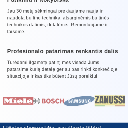
Jau 30 metų sėkmingai prekiaujame nauja ir
naudota buitine technika, atsarginėmis buitinės
technikos dalimis, detalėmis. Remontuojame ir
taisome.
Profesionalo patarimas renkantis dalis
Turėdami ilgametę patirtį mes visada Jums
patarsime kurią detalę geriau pasirinkti konkrečioje
situacijoje ir kas tiks būtent Jūsų poreikiui.