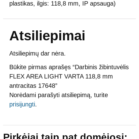
plastikas, ilgis: 118,8 mm, IP apsauga)
Atsiliepimai
Atsiliepimų dar nėra.
Būkite pirmas aprašęs “Darbinis žibintuvėlis
FLEX AREA LIGHT VARTA 118,8 mm
antracitas 17648”
Norėdami parašyti atsiliepimą, turite
prisijungti
.
Pirkėjai taip pat domėjosi: