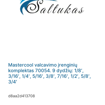
Mastercool valcavimo įrenginių
komplektas 70054. 9 dydžių: 1/8′,
3/16′, 1/4′, 5/16′, 3/8′, 7/16′, 1/2′, 5/8′,
3/4′
d8aa2d413708