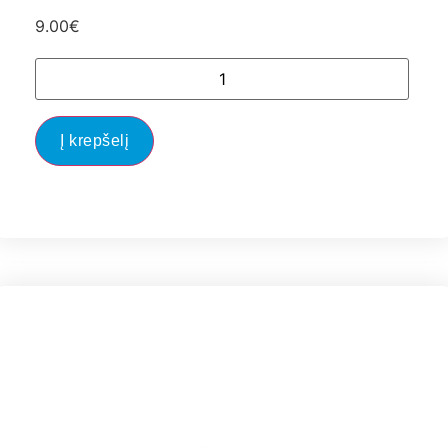
9.00
€
Į krepšelį