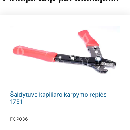
Šaldytuvo kapiliaro karpymo replės
1751
FCP036