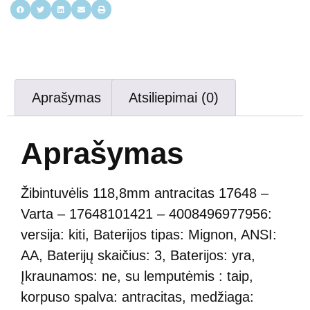
Aprašymas
Atsiliepimai (0)
Aprašymas
Žibintuvėlis 118,8mm antracitas 17648 –
Varta – 17648101421 – 4008496977956:
versija: kiti, Baterijos tipas: Mignon, ANSI:
AA, Baterijų skaičius: 3, Baterijos: yra,
Įkraunamos: ne, su lemputėmis : taip,
korpuso spalva: antracitas, medžiaga: