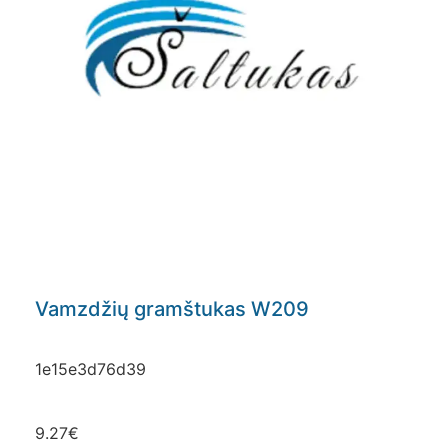
Vamzdžių gramštukas W209
1e15e3d76d39
9.27
€