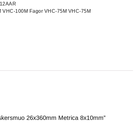
312AAR
0M VHC-100M Fagor VHC-75M VHC-75M
5,skersmuo 26x360mm Metrica 8x10mm”