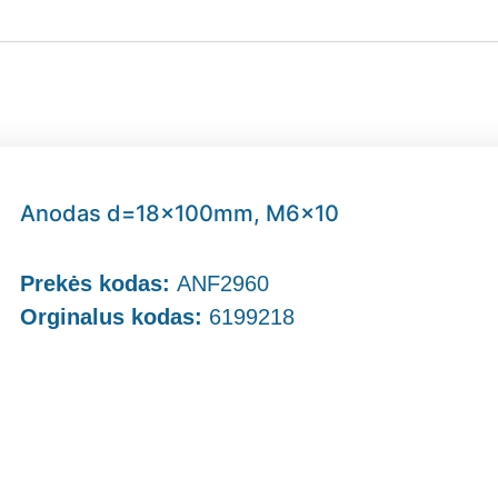
Anodas d=18x100mm, M6x10
Prekės kodas:
ANF2960
Orginalus kodas:
6199218