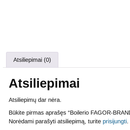
Atsiliepimai (0)
Atsiliepimai
Atsiliepimų dar nėra.
Būkite pirmas aprašęs “Boilerio FAGOR-BRA
Norėdami parašyti atsiliepimą, turite
prisijungti
.