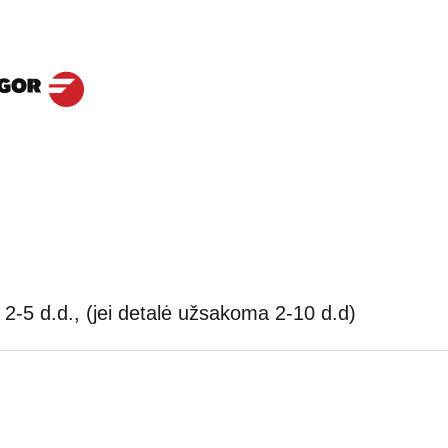
2-5 d.d., (jei detalė užsakoma 2-10 d.d)