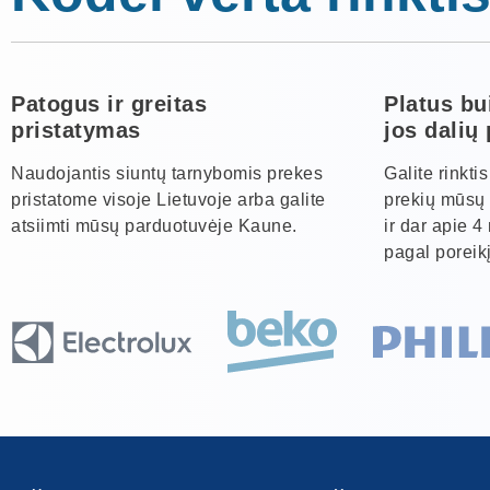
Patogus ir greitas
Platus bu
pristatymas
jos dalių
Naudojantis siuntų tarnybomis prekes
Galite rinkti
pristatome visoje Lietuvoje arba galite
prekių mūsų 
atsiimti mūsų parduotuvėje Kaune.
ir dar apie 4
pagal poreikį