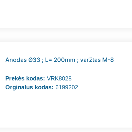
Anodas Ø33 ; L= 200mm ; varžtas M-8
Prekės kodas:
VRK8028
Orginalus kodas:
6199202