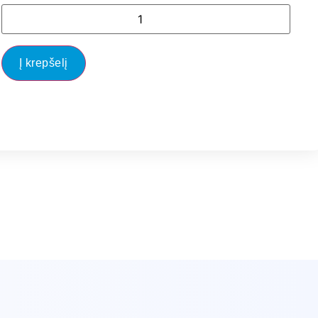
Į krepšelį