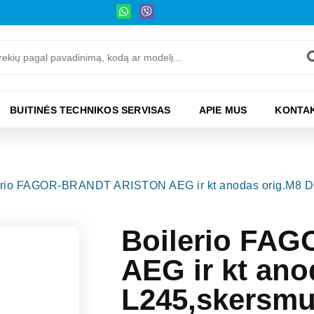
BUITINĖS TECHNIKOS SERVISAS
APIE MUS
KONTAK
erio FAGOR-BRANDT ARISTON AEG ir kt anodas orig.M8 
Boilerio FA
AEG ir kt ano
L245,skersmu