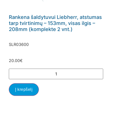
Rankena šaldytuvui Liebherr, atstumas
tarp tvirtinimų – 153mm, visas ilgis –
208mm (komplekte 2 vnt.)
SLR03600
20.00
€
Į krepšelį