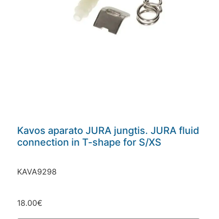
Kavos aparato JURA jungtis. JURA fluid
connection in T-shape for S/XS
KAVA9298
18.00
€