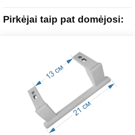
Pirkėjai taip pat domėjosi: