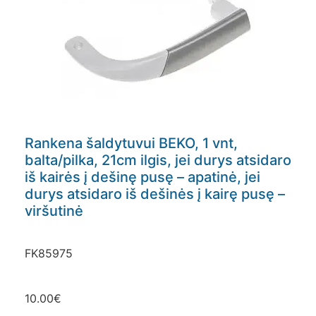
Rankena šaldytuvui BEKO, 1 vnt,
balta/pilka, 21cm ilgis, jei durys atsidaro
iš kairės į dešinę pusę – apatinė, jei
durys atsidaro iš dešinės į kairę pusę –
viršutinė
FK85975
10.00
€