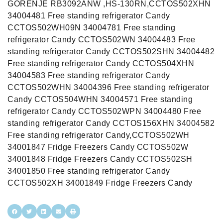
GORENJE RB3092ANW ,HS-130RN,CCTOS502XHN
34004481 Free standing refrigerator Candy
CCTOS502WH09N 34004781 Free standing
refrigerator Candy CCTOS502WN 34004483 Free
standing refrigerator Candy CCTOS502SHN 34004482
Free standing refrigerator Candy CCTOS504XHN
34004583 Free standing refrigerator Candy
CCTOS502WHN 34004396 Free standing refrigerator
Candy CCTOS504WHN 34004571 Free standing
refrigerator Candy CCTOS502WPN 34004480 Free
standing refrigerator Candy CCTOS156XHN 34004582
Free standing refrigerator Candy,CCTOS502WH
34001847 Fridge Freezers Candy CCTOS502W
34001848 Fridge Freezers Candy CCTOS502SH
34001850 Free standing refrigerator Candy
CCTOS502XH 34001849 Fridge Freezers Candy