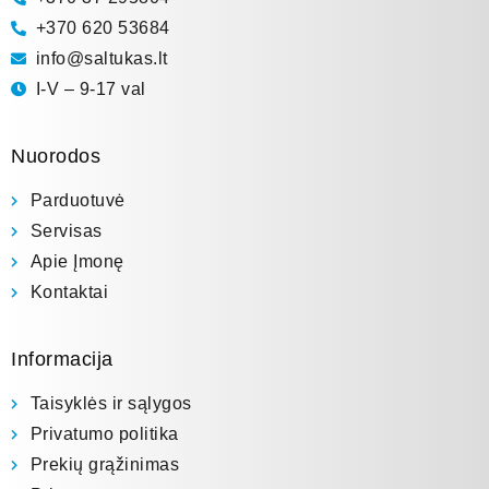
+370 620 53684
info@saltukas.lt
I-V – 9-17 val
Nuorodos
Parduotuvė
Servisas
Apie Įmonę
Kontaktai
Informacija
Taisyklės ir sąlygos
Privatumo politika
Prekių grąžinimas