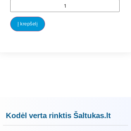
Į krepšelį
Kodėl verta rinktis Šaltukas.lt