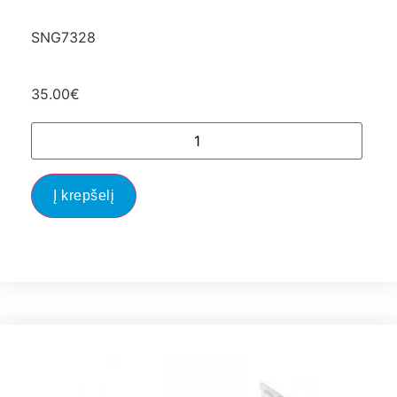
SNG7328
35.00
€
Į krepšelį