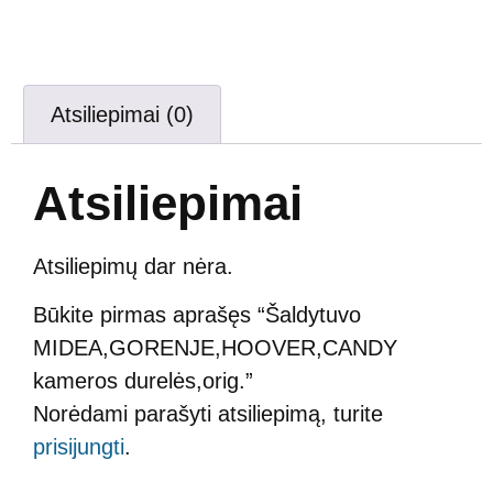
Atsiliepimai (0)
Atsiliepimai
Atsiliepimų dar nėra.
Būkite pirmas aprašęs “Šaldytuvo
MIDEA,GORENJE,HOOVER,CANDY
kameros durelės,orig.”
Norėdami parašyti atsiliepimą, turite
prisijungti
.