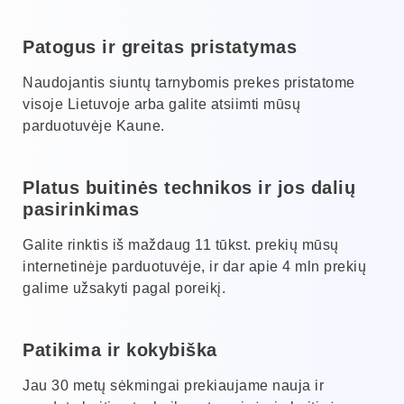
Patogus ir greitas pristatymas
Naudojantis siuntų tarnybomis prekes pristatome
visoje Lietuvoje arba galite atsiimti mūsų
parduotuvėje Kaune.
Platus buitinės technikos ir jos dalių
pasirinkimas
Galite rinktis iš maždaug 11 tūkst. prekių mūsų
internetinėje parduotuvėje, ir dar apie 4 mln prekių
galime užsakyti pagal poreikį.
Patikima ir kokybiška
Jau 30 metų sėkmingai prekiaujame nauja ir