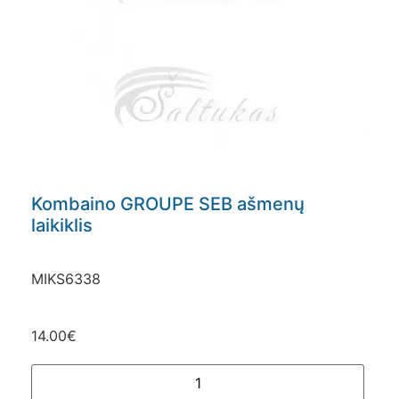
Kombaino GROUPE SEB ašmenų
laikiklis
MIKS6338
14.00
€