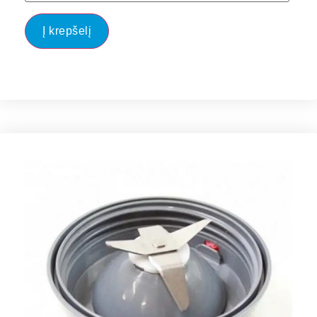
Į krepšelį