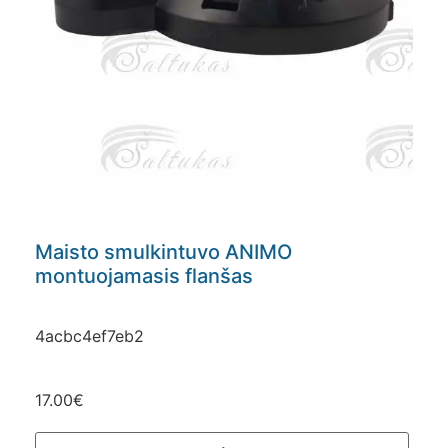
Maisto smulkintuvo ANIMO
montuojamasis flanšas
4acbc4ef7eb2
17.00
€