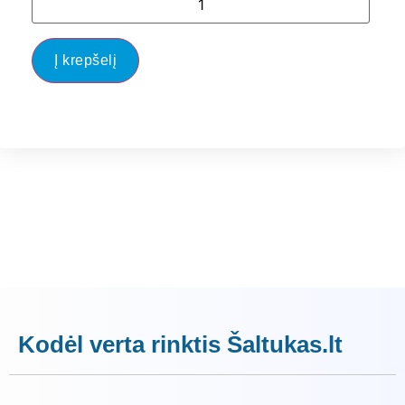
Į krepšelį
Kodėl verta rinktis Šaltukas.lt