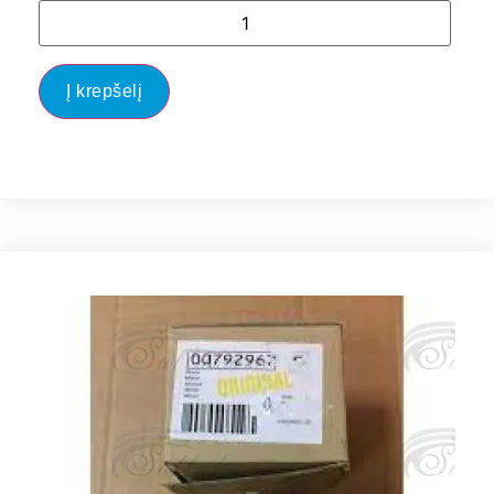
Į krepšelį