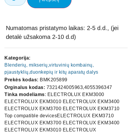
Numatomas pristatymo laikas: 2-5 d.d., (jei
detalė užsakoma 2-10 d.d)
Kategorija:
Blenderių, mikserių,virtuvinių kombainų,
pjaustyklių,duonkepių ir kitų aparatų dalys
Prekės kodas:
BMK205899
Orginalus kodas:
7321424005963,4055396347
Tinka modeliams
: ELECTROLUX EKM3000
ELECTROLUX EKM3010 ELECTROLUX EKM3400
ELECTROLUX EKM3700 ELECTROLUX EKM3710
Top compatible devicesELECTROLUX EKM3710
ELECTROLUX EKM3700 ELECTROLUX EKM3400
ELECTROLUX EKM3010 ELECTROLUX