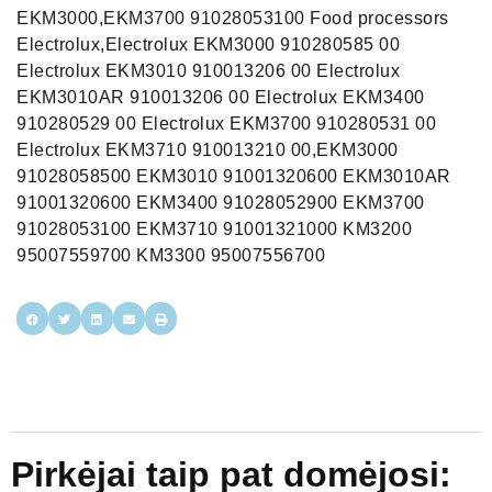
EKM3000,EKM3700 91028053100 Food processors
Electrolux,Electrolux EKM3000 910280585 00
Electrolux EKM3010 910013206 00 Electrolux
EKM3010AR 910013206 00 Electrolux EKM3400
910280529 00 Electrolux EKM3700 910280531 00
Electrolux EKM3710 910013210 00,EKM3000
91028058500 EKM3010 91001320600 EKM3010AR
91001320600 EKM3400 91028052900 EKM3700
91028053100 EKM3710 91001321000 KM3200
95007559700 KM3300 95007556700
Pirkėjai taip pat domėjosi: