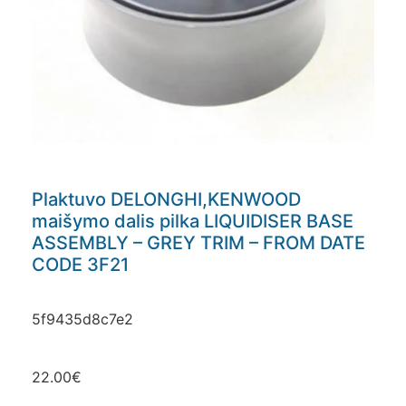
Plaktuvo DELONGHI,KENWOOD
maišymo dalis pilka LIQUIDISER BASE
ASSEMBLY – GREY TRIM – FROM DATE
CODE 3F21
5f9435d8c7e2
22.00
€