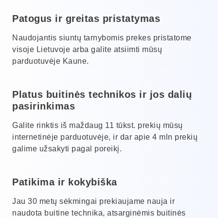
Patogus ir greitas pristatymas
Naudojantis siuntų tarnybomis prekes pristatome
visoje Lietuvoje arba galite atsiimti mūsų
parduotuvėje Kaune.
Platus buitinės technikos ir jos dalių
pasirinkimas
Galite rinktis iš maždaug 11 tūkst. prekių mūsų
internetinėje parduotuvėje, ir dar apie 4 mln prekių
galime užsakyti pagal poreikį.
Patikima ir kokybiška
Jau 30 metų sėkmingai prekiaujame nauja ir
naudota buitine technika, atsarginėmis buitinės