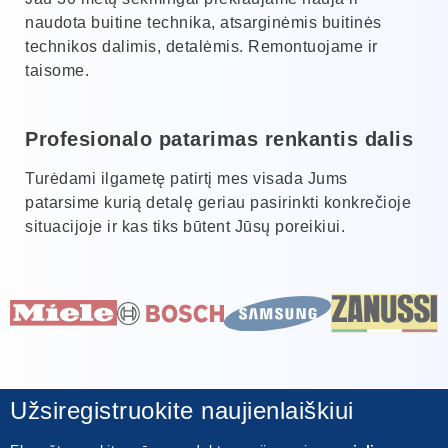
naudota buitine technika, atsarginėmis buitinės
technikos dalimis, detalėmis. Remontuojame ir
taisome.
Profesionalo patarimas renkantis dalis
Turėdami ilgametę patirtį mes visada Jums
patarsime kurią detalę geriau pasirinkti konkrečioje
situacijoje ir kas tiks būtent Jūsų poreikiui.
Užsiregistruokite naujienlaiškiui