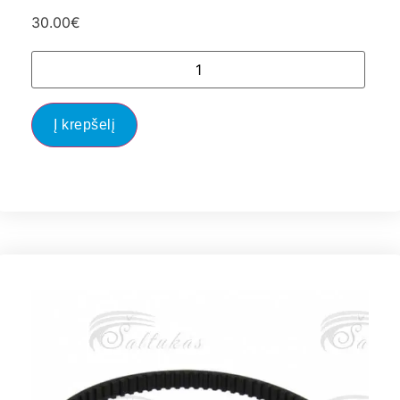
30.00
€
Į krepšelį