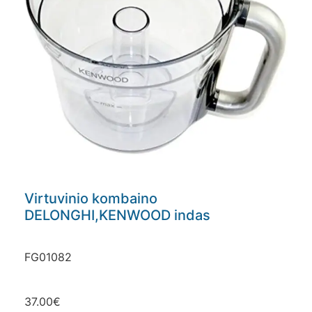
Virtuvinio kombaino
DELONGHI,KENWOOD indas
FG01082
37.00
€