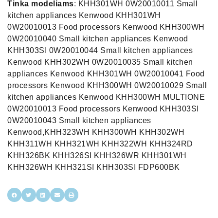
Tinka modeliams
: KHH301WH 0W20010011 Small
kitchen appliances Kenwood KHH301WH
0W20010013 Food processors Kenwood KHH300WH
0W20010040 Small kitchen appliances Kenwood
KHH303SI 0W20010044 Small kitchen appliances
Kenwood KHH302WH 0W20010035 Small kitchen
appliances Kenwood KHH301WH 0W20010041 Food
processors Kenwood KHH300WH 0W20010029 Small
kitchen appliances Kenwood KHH300WH MULTIONE
0W20010013 Food processors Kenwood KHH303SI
0W20010043 Small kitchen appliances
Kenwood,KHH323WH KHH300WH KHH302WH
KHH311WH KHH321WH KHH322WH KHH324RD
KHH326BK KHH326SI KHH326WR KHH301WH
KHH326WH KHH321SI KHH303SI FDP600BK