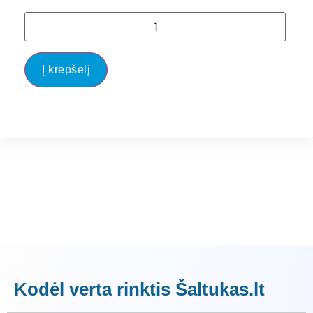
Į krepšelį
Kodėl verta rinktis Šaltukas.lt