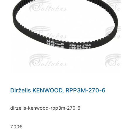
Dirželis KENWOOD, RPP3M-270-6
dirzelis-kenwood-rpp3m-270-6
7.00
€