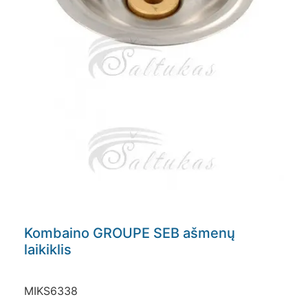
Kombaino GROUPE SEB ašmenų
laikiklis
MIKS6338