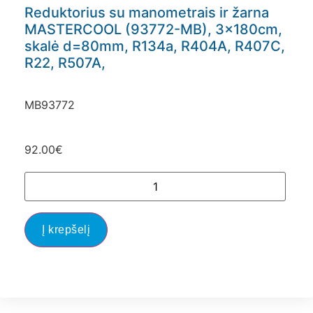
Reduktorius su manometrais ir žarna
MASTERCOOL (93772-MB), 3x180cm,
skalė d=80mm, R134a, R404A, R407C,
R22, R507A,
MB93772
92.00
€
Į krepšelį