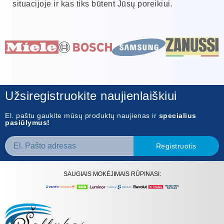
situacijoje ir kas tiks būtent Jūsų poreikiui.
Užsiregistruokite naujienlaiškiui
El. paštu gaukite mūsų produktų naujienas ir
specialius
pasiūlymus!
Registruotis
SAUGIAIS MOKĖJIMAIS RŪPINASI: