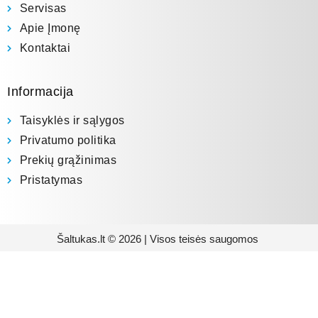
Servisas
Apie Įmonę
Kontaktai
Informacija
Taisyklės ir sąlygos
Privatumo politika
Prekių grąžinimas
Pristatymas
Šaltukas.lt © 2026 | Visos teisės saugomos
Prenumeruokite mūsų