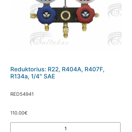
Reduktorius: R22, R404A, R407F,
R134a, 1/4″ SAE
RED54941
110.00
€