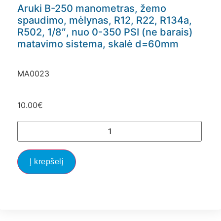
Aruki B-250 manometras, žemo
spaudimo, mėlynas, R12, R22, R134a,
R502, 1/8″, nuo 0-350 PSI (ne barais)
matavimo sistema, skalė d=60mm
MA0023
10.00
€
Į krepšelį