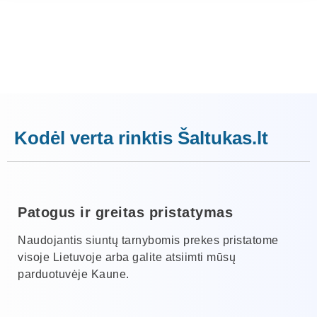
Kodėl verta rinktis Šaltukas.lt
Patogus ir greitas pristatymas
Naudojantis siuntų tarnybomis prekes pristatome
visoje Lietuvoje arba galite atsiimti mūsų
parduotuvėje Kaune.