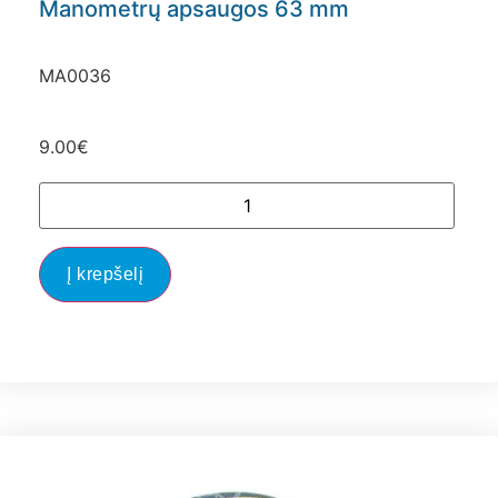
Manometrų apsaugos 63 mm
MA0036
9.00
€
Į krepšelį