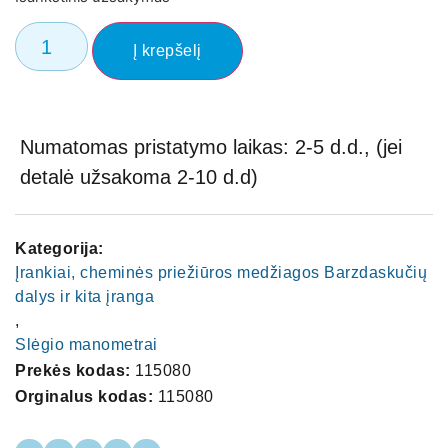
Į krepšelį
Numatomas pristatymo laikas: 2-5 d.d., (jei
detalė užsakoma 2-10 d.d)
Kategorija:
Įrankiai, cheminės priežiūros medžiagos Barzdaskučių
dalys ir kita įranga
,
Slėgio manometrai
Prekės kodas:
115080
Orginalus kodas:
115080