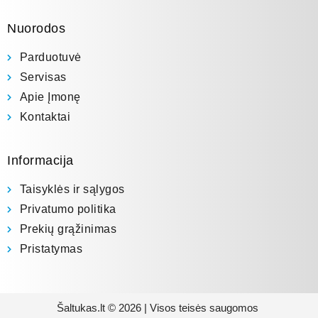
Nuorodos
Parduotuvė
Servisas
Apie Įmonę
Kontaktai
Informacija
Taisyklės ir sąlygos
Privatumo politika
Prekių grąžinimas
Pristatymas
Šaltukas.lt © 2026 | Visos teisės saugomos