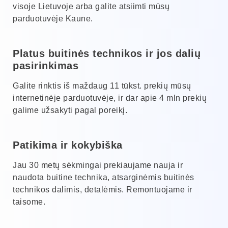
visoje Lietuvoje arba galite atsiimti mūsų
parduotuvėje Kaune.
Platus buitinės technikos ir jos dalių
pasirinkimas
Galite rinktis iš maždaug 11 tūkst. prekių mūsų
internetinėje parduotuvėje, ir dar apie 4 mln prekių
galime užsakyti pagal poreikį.
Patikima ir kokybiška
Jau 30 metų sėkmingai prekiaujame nauja ir
naudota buitine technika, atsarginėmis buitinės
technikos dalimis, detalėmis. Remontuojame ir
taisome.