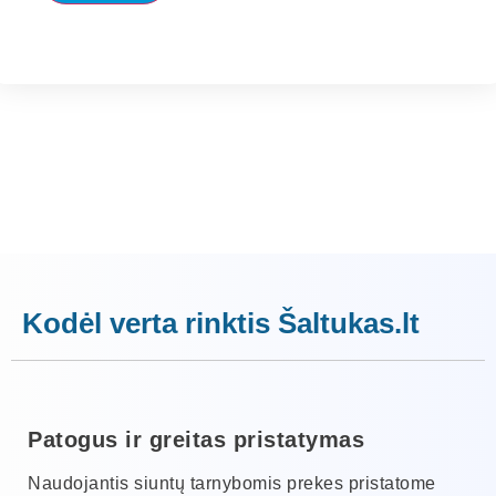
Kodėl verta rinktis Šaltukas.lt
Patogus ir greitas pristatymas
Naudojantis siuntų tarnybomis prekes pristatome