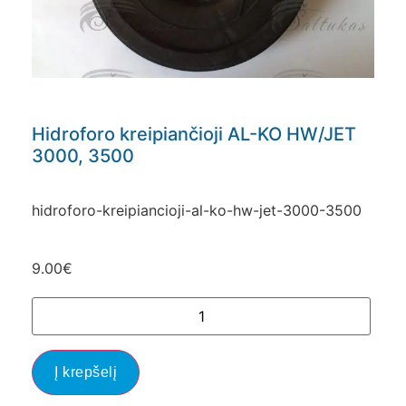
Hidroforo kreipiančioji AL-KO HW/JET
3000, 3500
hidroforo-kreipiancioji-al-ko-hw-jet-3000-3500
9.00
€
Į krepšelį