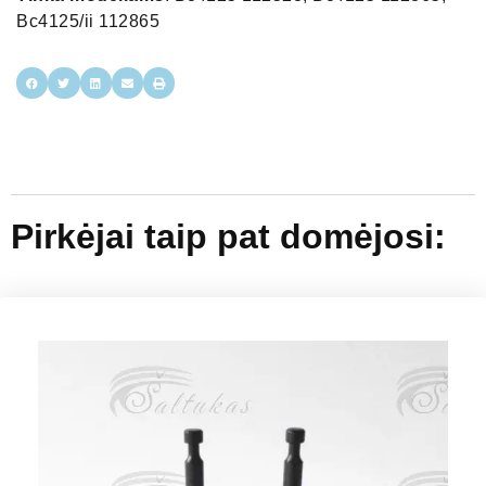
Bc4125/ii 112865
Pirkėjai taip pat domėjosi: