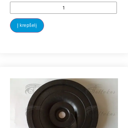
Į krepšelį