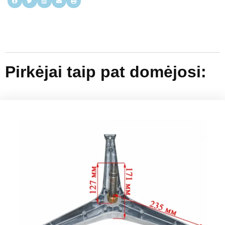
Pirkėjai taip pat domėjosi: