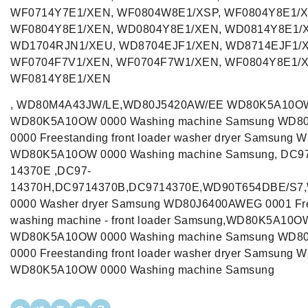
WF0714Y7E1/XEN, WF0804W8E1/XSP, WF0804Y8E1/X
WF0804Y8E1/XEN, WD0804Y8E1/XEN, WD0814Y8E1/
WD1704RJN1/XEU, WD8704EJF1/XEN, WD8714EJF1/
WF0704F7V1/XEN, WF0704F7W1/XEN, WF0804Y8E1/X
WF0814Y8E1/XEN
, WD80M4A43JW/LE,WD80J5420AW/EE WD80K5A10O
WD80K5A10OW 0000 Washing machine Samsung WD
0000 Freestanding front loader washer dryer Samsu
WD80K5A10OW 0000 Washing machine Samsung, DC9
14370E ,DC97-
14370H,DC9714370B,DC9714370E,WD90T654DBE/S
0000 Washer dryer Samsung WD80J6400AWEG 0001 Fre
washing machine - front loader Samsung,WD80K5A10
WD80K5A10OW 0000 Washing machine Samsung WD
0000 Freestanding front loader washer dryer Samsun
WD80K5A10OW 0000 Washing machine Samsung