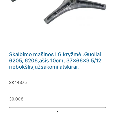
Skalbimo mašinos LG kryžmė .Guoliai
6205, 6206,ašis 10cm, 37x66x9,5/12
riebokšlis,užsakomi atskirai.
SK44375
39.00
€