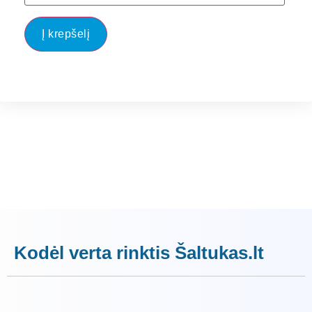
Į krepšelį
Kodėl verta rinktis Šaltukas.lt