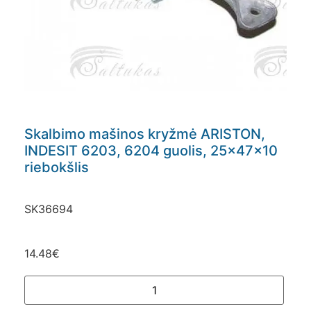
Skalbimo mašinos kryžmė ARISTON,
INDESIT 6203, 6204 guolis, 25x47x10
riebokšlis
SK36694
14.48
€