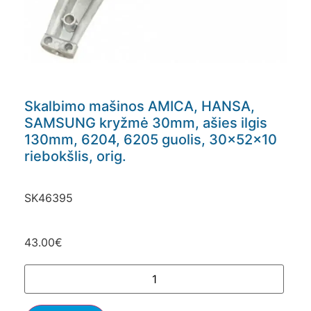
Skalbimo mašinos AMICA, HANSA,
SAMSUNG kryžmė 30mm, ašies ilgis
130mm, 6204, 6205 guolis, 30x52x10
riebokšlis, orig.
SK46395
43.00
€