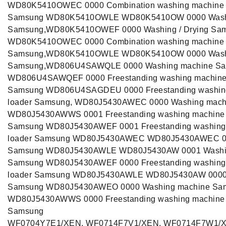
WD80K5410OWEC 0000 Combination washing machine s
Samsung WD80K5410OWLE WD80K5410OW 0000 Wash
Samsung,WD80K5410OWEF 0000 Washing / Drying Sa
WD80K5410OWEC 0000 Combination washing machine s
Samsung,WD80K5410OWLE WD80K5410OW 0000 Wash
Samsung,WD806U4SAWQLE 0000 Washing machine S
WD806U4SAWQEF 0000 Freestanding washing machine - 
Samsung WD806U4SAGDEU 0000 Freestanding washing 
loader Samsung, WD80J5430AWEC 0000 Washing mach
WD80J5430AWWS 0001 Freestanding washing machine - 
Samsung WD80J5430AWEF 0001 Freestanding washing m
loader Samsung WD80J5430AWEC WD80J5430AWEC 00
Samsung WD80J5430AWLE WD80J5430AW 0001 Washi
Samsung WD80J5430AWEF 0000 Freestanding washing m
loader Samsung WD80J5430AWLE WD80J5430AW 0000
Samsung WD80J5430AWEO 0000 Washing machine Sa
WD80J5430AWWS 0000 Freestanding washing machine - 
Samsung
WF0704Y7E1/XEN, WF0714F7V1/XEN, WF0714F7W1/X