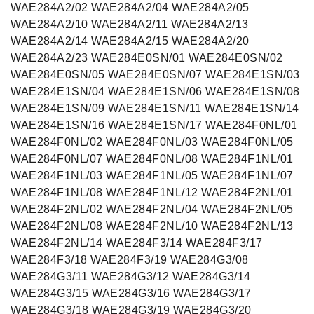
El. Pašto adresas