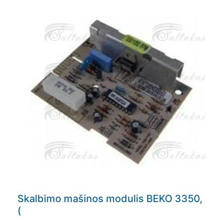
Skalbimo mašinos modulis BEKO 3350,
(