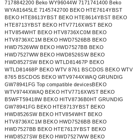
7178842200 Beko WY96044W 7171741400 Beko
WYA81645LE 7145742700 BEKO HTE7614YBST
BEKO HTE8613YBST BEKO HTE8614YBST BEKO
HTE8713YBST BEKO HTV7716XWST BEKO
HTV854WHT BEKO HTV8736XC0M BEKO
HTV8736XC1M BEKO HWD7526BB BEKO
HWD7526WW BEKO HWD7527BB BEKO
HWD7527WW BEKO HWD8526SW BEKO
HWD8527SW BEKO WTLD81467P BEKO
WTLD81468P BEKO WTV 8761 BSCDOS BEKO WTV
8765 BSCDOS BEKO WTV9744XWAQ GRUNDIG
GW78941FG Top compatible devicesBEKO
WTV9744XWAQ BEKO HTV7716XWST BEKO
B5WFT59418W BEKO HITV8736B0HT GRUNDIG
GW78941FG BEKO HTE8713YBST BEKO
HWD8526SW BEKO HTV854WHT BEKO
HTV8736XC1M BEKO HWD7526BB BEKO
HWD7527BB BEKO HTE7613YBST BEKO
HWD8527SW BEKO HWD7527WW BEKO