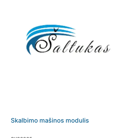
Skalbimo mašinos modulis