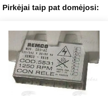
Pirkėjai taip pat domėjosi: