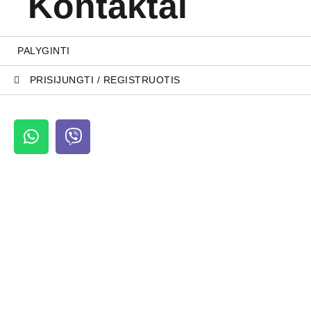
Kontaktai
PALYGINTI
PRISIJUNGTI / REGISTRUOTIS