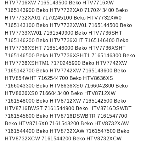
HTV7716XW 7165143500 Beko HTV7716XW
7165143900 Beko HTV7732XA0 7170243400 Beko
HTV7732XA01 7170245100 Beko HTV7732XW0
7165143100 Beko HTV7732XW01 7165144500 Beko
HTV7733XW01 7161549900 Beko HTV7736SHT
7165146200 Beko HTV7736XHT 7165146400 Beko
HTV7736XSHT 7165146000 Beko HTV7736XSHT
7165146500 Beko HTV7736XSHT1 7165146300 Beko
HTV7736XSHTM1 7170245900 Beko HTV7742XW
7165142700 Beko HTV7742XW 7165143600 Beko
HTV854WHT 7162544700 Beko HTV8636XS
7166043300 Beko HTV8636XS0 7166042800 Beko
HTV8636XS0 7166043400 Beko HTV8712XW
7161548000 Beko HTV8712XW 7165142500 Beko
HTV8716BWST 7161544900 Beko HTV8716DSWBT
7161545800 Beko HTV8716DSWBTR 7161547700
Beko HTV8716X0 7161548200 Beko HTV8732XAW
7161544400 Beko HTV8732XAW 7161547500 Beko
HTV8732XCW 7161544200 Beko HTV8732XCW