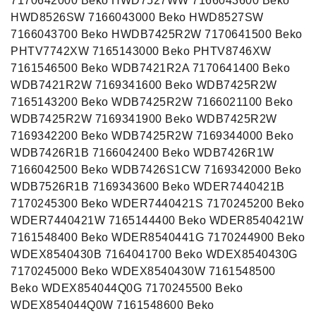
7170642000 Beko HWD7527WW 7166043600 Beko
HWD8526SW 7166043000 Beko HWD8527SW
7166043700 Beko HWDB7425R2W 7170641500 Beko
PHTV7742XW 7165143000 Beko PHTV8746XW
7161546500 Beko WDB7421R2A 7170641400 Beko
WDB7421R2W 7169341600 Beko WDB7425R2W
7165143200 Beko WDB7425R2W 7166021100 Beko
WDB7425R2W 7169341900 Beko WDB7425R2W
7169342200 Beko WDB7425R2W 7169344000 Beko
WDB7426R1B 7166042400 Beko WDB7426R1W
7166042500 Beko WDB7426S1CW 7169342000 Beko
WDB7526R1B 7169343600 Beko WDER7440421B
7170245300 Beko WDER7440421S 7170245200 Beko
WDER7440421W 7165144400 Beko WDER8540421W
7161548400 Beko WDER8540441G 7170244900 Beko
WDEX8540430B 7164041700 Beko WDEX8540430G
7170245000 Beko WDEX8540430W 7161548500
Beko WDEX854044Q0G 7170245500 Beko
WDEX854044Q0W 7161548600 Beko