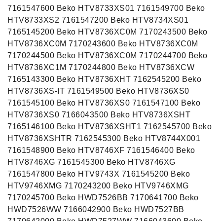
7161547600 Beko HTV8733XS01 7161549700 Beko
HTV8733XS2 7161547200 Beko HTV8734XS01
7165145200 Beko HTV8736XC0M 7170243500 Beko
HTV8736XC0M 7170243600 Beko HTV8736XC0M
7170244500 Beko HTV8736XC0M 7170244700 Beko
HTV8736XC1M 7170244800 Beko HTV8736XCW
7165143300 Beko HTV8736XHT 7162545200 Beko
HTV8736XS-IT 7161549500 Beko HTV8736XS0
7161545100 Beko HTV8736XS0 7161547100 Beko
HTV8736XS0 7166043500 Beko HTV8736XSHT
7165146100 Beko HTV8736XSHT1 7162545700 Beko
HTV8736XSHTR 7162545300 Beko HTV8744X001
7161548900 Beko HTV8746XF 7161546400 Beko
HTV8746XG 7161545300 Beko HTV8746XG
7161547800 Beko HTV9743X 7161545200 Beko
HTV9746XMG 7170243200 Beko HTV9746XMG
7170245700 Beko HWD7526BB 7170641700 Beko
HWD7526WW 7166042900 Beko HWD7527BB