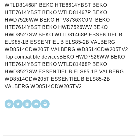
WTLD81468P BEKO HTE8614YBST BEKO
HTE7614YBST BEKO WTLD81467P BEKO
HWD7526WW BEKO HTV8736XC0M, BEKO
HTE7614YBST BEKO HWD7526WW BEKO
HWD8527SW BEKO WTLD81468P ESSENTIEL B
ELS85-1B ESSENTIEL B ELS85-2B VALBERG
WD8514CDW205T VALBERG WD8514CDW205TV2
Top compatible devicesBEKO HWD7526WW BEKO
HTE7614YBST BEKO WTLD81468P BEKO
HWD8527SW ESSENTIEL B ELS85-1B VALBERG
WD8514CDW205T ESSENTIEL B ELS85-2B
VALBERG WD8514CDW205TV2