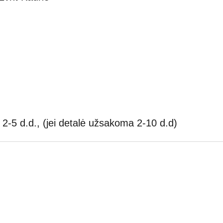
2-5 d.d., (jei detalė užsakoma 2-10 d.d)