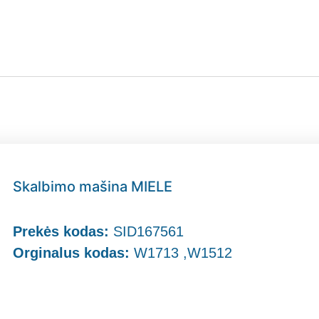
Skalbimo mašina MIELE
Prekės kodas:
SID167561
Orginalus kodas:
W1713 ,W1512