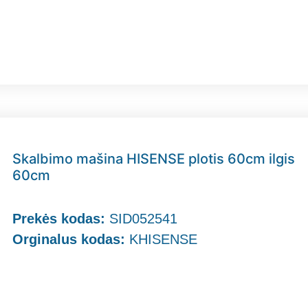
Skalbimo mašina HISENSE plotis 60cm ilgis
60cm
Prekės kodas:
SID052541
Orginalus kodas:
KHISENSE