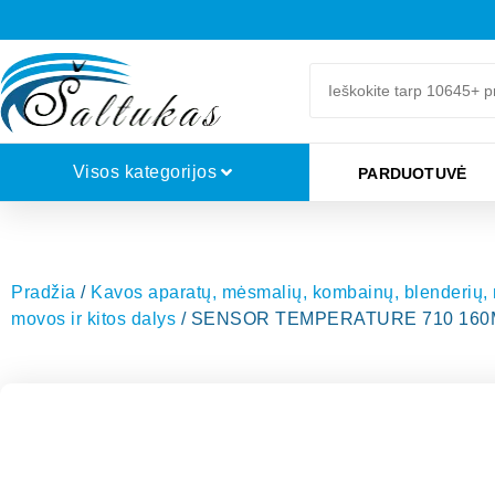
Visos kategorijos
PARDUOTUVĖ
Pradžia
/
Kavos aparatų, mėsmalių, kombainų, blenderių, mi
movos ir kitos dalys
/ SENSOR TEMPERATURE 710 16