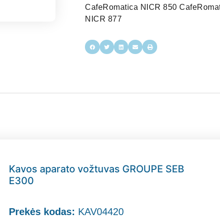
CafeRomatica NICR 850 CafeRomat
NICR 877
Kavos aparato vožtuvas GROUPE SEB
E300
Prekės kodas:
KAV04420