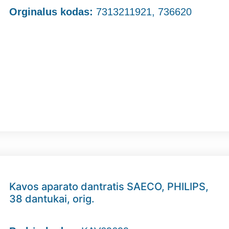
Orginalus kodas:
7313211921, 736620
Kavos aparato dantratis SAECO, PHILIPS,
38 dantukai, orig.