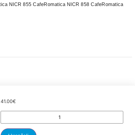
ica NICR 855 CafeRomatica NICR 858 CafeRomatica
41.00
€