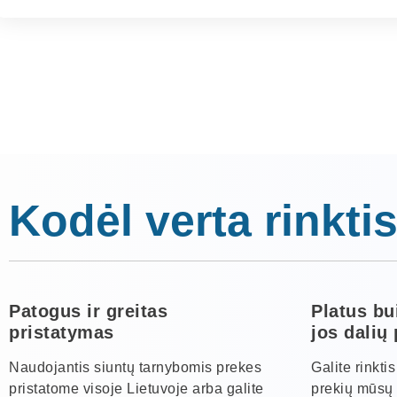
Kodėl verta rinktis
Patogus ir greitas
Platus bu
pristatymas
jos dalių
Naudojantis siuntų tarnybomis prekes
Galite rinkti
pristatome visoje Lietuvoje arba galite
prekių mūsų 