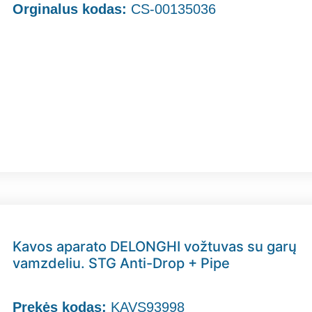
Orginalus kodas:
CS-00135036
Kavos aparato DELONGHI vožtuvas su garų
vamzdeliu. STG Anti-Drop + Pipe
Prekės kodas:
KAVS93998