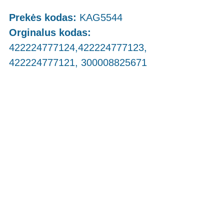
Prekės kodas:
KAG5544
Orginalus kodas:
422224777124,422224777123,
422224777121, 300008825671