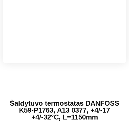
Šaldytuvo termostatas DANFOSS
K59-P1763, A13 0377, +4/-17
+4/-32°C, L=1150mm