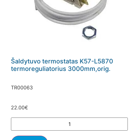
Šaldytuvo termostatas K57-L5870
termoreguliatorius 3000mm,orig.
TR00063
22.00
€