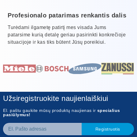
Profesionalo patarimas renkantis dalis
Turėdami ilgametę patirtį mes visada Jums
patarsime kurią detalę geriau pasirinkti konkrečioje
situacijoje ir kas tiks būtent Jūsų poreikiui.
Užsiregistruokite naujienlaiškiui
El. paštu gaukite mūsų produktų naujienas ir
specialius
pasiūlymus!
Registruotis