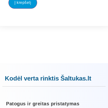
Į krepšelį
Kodėl verta rinktis Šaltukas.lt
Patogus ir greitas pristatymas