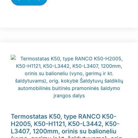
Termostatas K50, type RANCO K50-
H2005, K50-H1121, K50-L3442, K50-
L3407, 1200mm, orinis su balioneliu