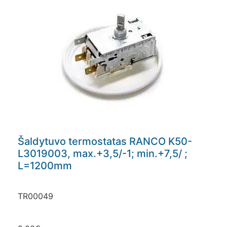
Šaldytuvo termostatas RANCO K50-
L3019003, max.+3,5/-1; min.+7,5/ ;
L=1200mm
TR00049