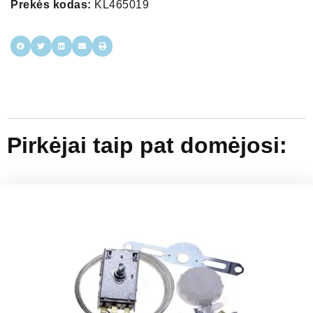
Prekės kodas:
KL465019
Pirkėjai taip pat domėjosi: