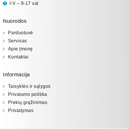
I-V – 9-17 val
Nuorodos
Parduotuvė
Servisas
Apie Įmonę
Kontaktai
Informacija
Taisyklės ir sąlygos
Privatumo politika
Prekių grąžinimas
Pristatymas