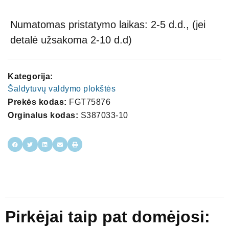
Numatomas pristatymo laikas: 2-5 d.d., (jei
detalė užsakoma 2-10 d.d)
Kategorija:
Šaldytuvų valdymo plokštės
Prekės kodas:
FGT75876
Orginalus kodas:
S387033-10
Pirkėjai taip pat domėjosi: