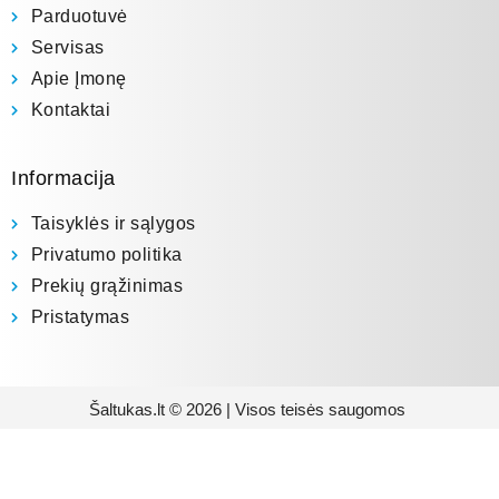
Parduotuvė
Servisas
Apie Įmonę
Kontaktai
Informacija
Taisyklės ir sąlygos
Privatumo politika
Prekių grąžinimas
Pristatymas
Šaltukas.lt © 2026 | Visos teisės saugomos