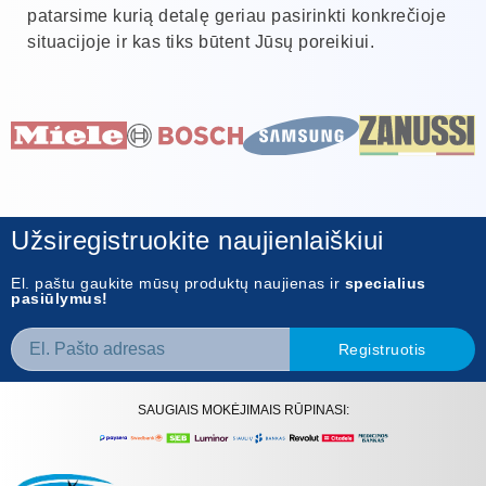
patarsime kurią detalę geriau pasirinkti konkrečioje
situacijoje ir kas tiks būtent Jūsų poreikiui.
Užsiregistruokite naujienlaiškiui
El. paštu gaukite mūsų produktų naujienas ir
specialius
pasiūlymus!
Registruotis
SAUGIAIS MOKĖJIMAIS RŪPINASI: