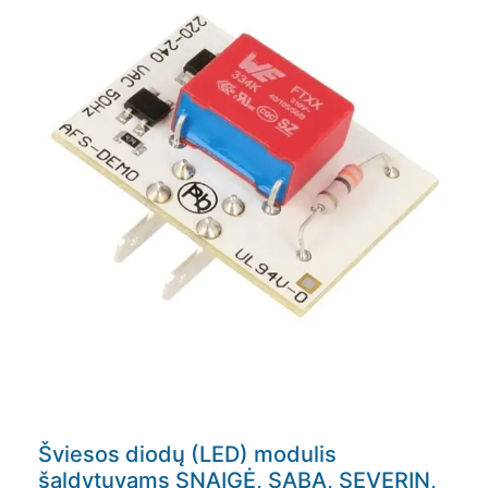
Šviesos diodų (LED) modulis
šaldytuvams SNAIGĖ, SABA, SEVERIN,