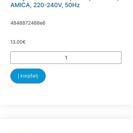
AMICA, 220-240V, 50Hz
4848872488e6
13.00
€
Į krepšelį