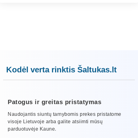
Kodėl verta rinktis Šaltukas.lt
Patogus ir greitas pristatymas
Naudojantis siuntų tarnybomis prekes pristatome
visoje Lietuvoje arba galite atsiimti mūsų
parduotuvėje Kaune.