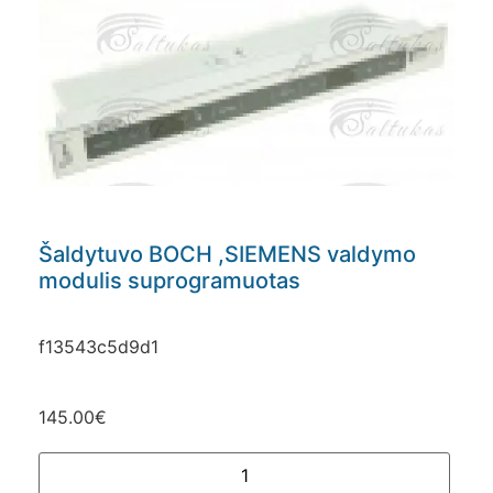
Šaldytuvo BOCH ,SIEMENS valdymo
modulis suprogramuotas
f13543c5d9d1
145.00
€