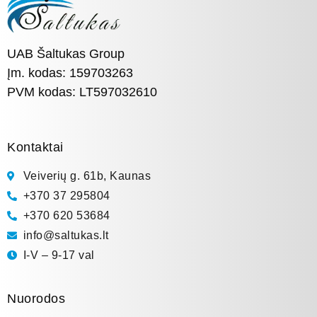
UAB Šaltukas Group
Įm. kodas: 159703263
PVM kodas: LT597032610
Kontaktai
Veiverių g. 61b, Kaunas
+370 37 295804
+370 620 53684
info@saltukas.lt
I-V – 9-17 val
Nuorodos