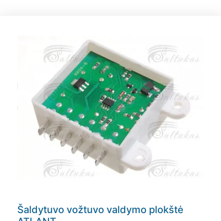
Šaldytuvo vožtuvo valdymo plokštė