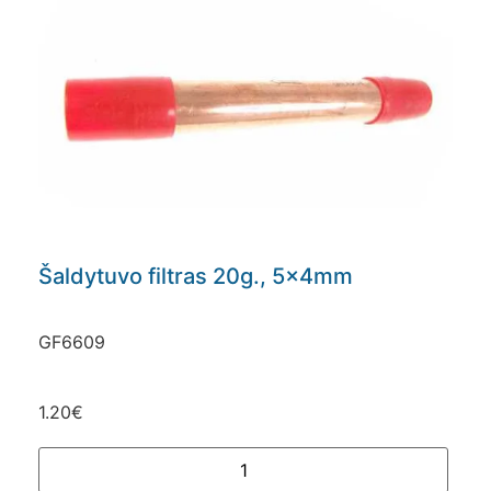
Šaldytuvo filtras 20g., 5x4mm
GF6609
1.20
€