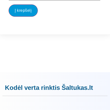
Į krepšelį
Kodėl verta rinktis Šaltukas.lt