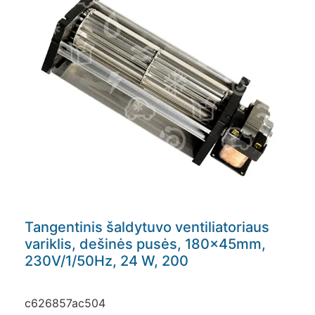
Tangentinis šaldytuvo ventiliatoriaus
variklis, dešinės pusės, 180x45mm,
230V/1/50Hz, 24 W, 200
c626857ac504