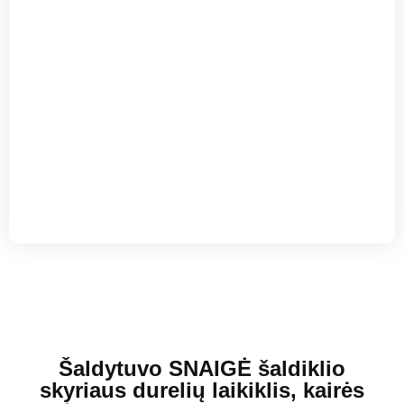
Šaldytuvo SNAIGĖ šaldiklio
skyriaus durelių laikiklis, kairės