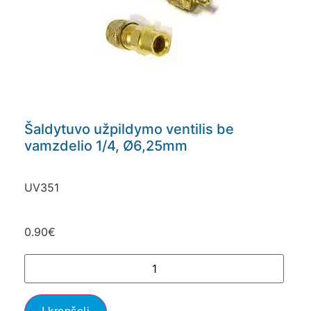
Šaldytuvo užpildymo ventilis be
vamzdelio 1/4, Ø6,25mm
UV351
0.90
€