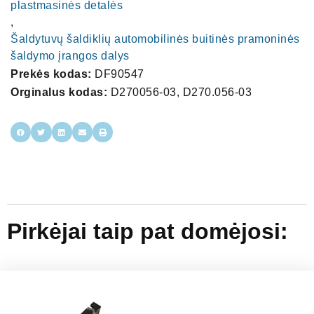
plastmasinės detalės
,
Šaldytuvų šaldiklių automobilinės buitinės pramoninės
šaldymo įrangos dalys
Prekės kodas:
DF90547
Orginalus kodas:
D270056-03, D270.056-03
Pirkėjai taip pat domėjosi: