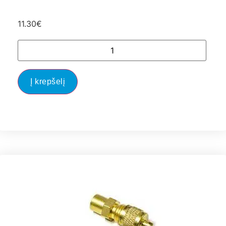
11.30
€
Į krepšelį