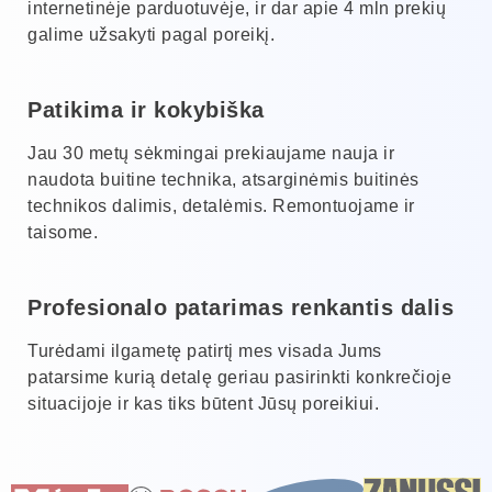
internetinėje parduotuvėje, ir dar apie 4 mln prekių
galime užsakyti pagal poreikį.
Patikima ir kokybiška
Jau 30 metų sėkmingai prekiaujame nauja ir
naudota buitine technika, atsarginėmis buitinės
technikos dalimis, detalėmis. Remontuojame ir
taisome.
Profesionalo patarimas renkantis dalis
Turėdami ilgametę patirtį mes visada Jums
patarsime kurią detalę geriau pasirinkti konkrečioje
situacijoje ir kas tiks būtent Jūsų poreikiui.