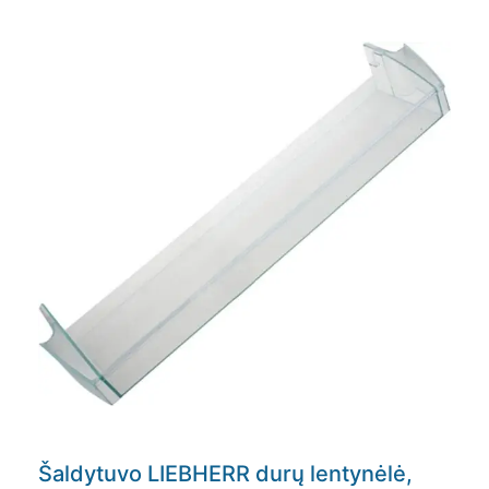
Šaldytuvo LIEBHERR durų lentynėlė,