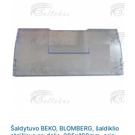
Šaldytuvo BEKO, BLOMBERG, šaldiklio