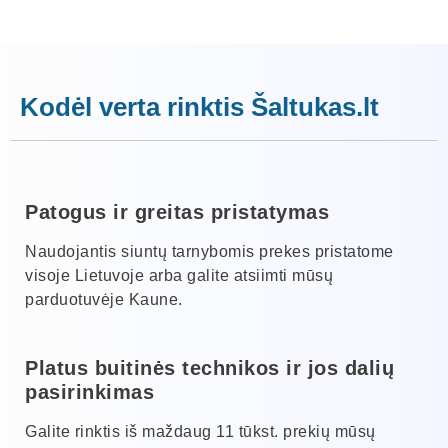
Kodėl verta rinktis Šaltukas.lt
Patogus ir greitas pristatymas
Naudojantis siuntų tarnybomis prekes pristatome
visoje Lietuvoje arba galite atsiimti mūsų
parduotuvėje Kaune.
Platus buitinės technikos ir jos dalių
pasirinkimas
Galite rinktis iš maždaug 11 tūkst. prekių mūsų