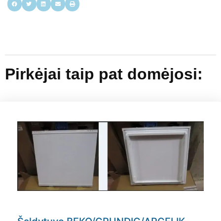
Pirkėjai taip pat domėjosi: