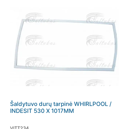
Šaldytuvo durų tarpinė WHIRLPOOL /
INDESIT 530 X 1017MM
VITT234