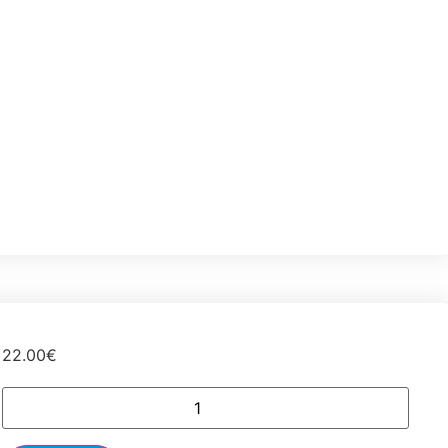
22.00
€