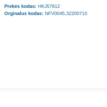
Prekės kodas:
HKJ57812
Orginalus kodas:
NFV0045,32200710