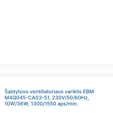
Šaldytuvo ventiliatoriaus variklis EBM
M4Q045-CA03-51, 230V/50/60Hz,
10W/36W, 1300/1550 aps/min.