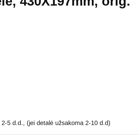
elė, 430X197mm, orig.
2-5 d.d., (jei detalė užsakoma 2-10 d.d)