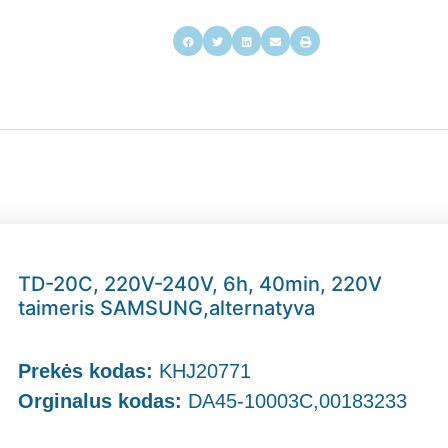
TD-20C, 220V-240V, 6h, 40min, 220V
taimeris SAMSUNG,alternatyva
Prekės kodas:
KHJ20771
Orginalus kodas:
DA45-10003C,00183233