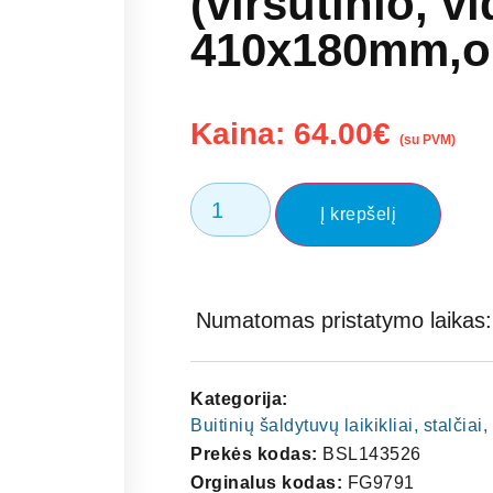
(viršutinio, vi
410x180mm,or
Kaina:
64.00
€
(su PVM)
Į krepšelį
Numatomas pristatymo laikas: 
Kategorija:
Buitinių šaldytuvų laikikliai, stalčia
Prekės kodas:
BSL143526
Orginalus kodas:
FG9791