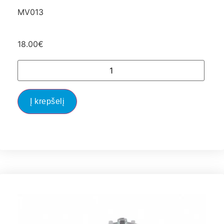
MV013
18.00
€
Į krepšelį