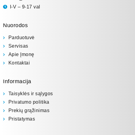
I-V – 9-17 val
Nuorodos
Parduotuvė
Servisas
Apie Įmonę
Kontaktai
Informacija
Taisyklės ir sąlygos
Privatumo politika
Prekių grąžinimas
Pristatymas