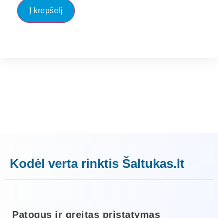
Į krepšelį
Kodėl verta rinktis Šaltukas.lt
Patogus ir greitas pristatymas