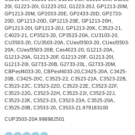
CUP3503-20A 998982501