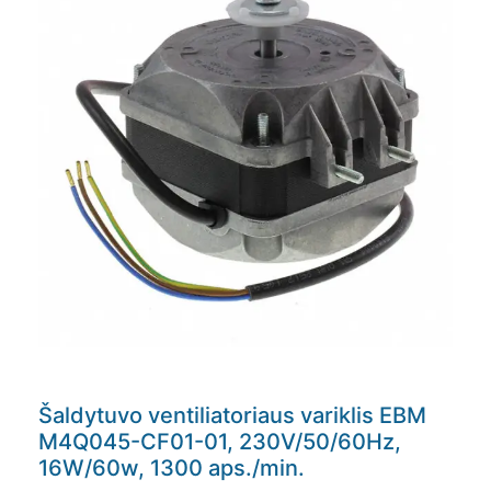
Šaldytuvo ventiliatoriaus variklis EBM
M4Q045-CF01-01, 230V/50/60Hz,
16W/60w, 1300 aps./min.