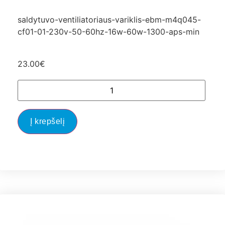
saldytuvo-ventiliatoriaus-variklis-ebm-m4q045-
cf01-01-230v-50-60hz-16w-60w-1300-aps-min
23.00
€
Į krepšelį