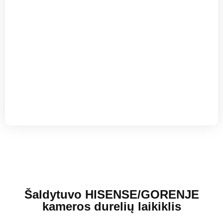
Šaldytuvo HISENSE/GORENJE
kameros durelių laikiklis