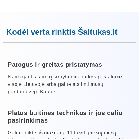
Kodėl verta rinktis Šaltukas.lt
Patogus ir greitas pristatymas
Naudojantis siuntų tarnybomis prekes pristatome
visoje Lietuvoje arba galite atsiimti mūsų
parduotuvėje Kaune.
Platus buitinės technikos ir jos dalių
pasirinkimas
Galite rinktis iš maždaug 11 tūkst. prekių mūsų