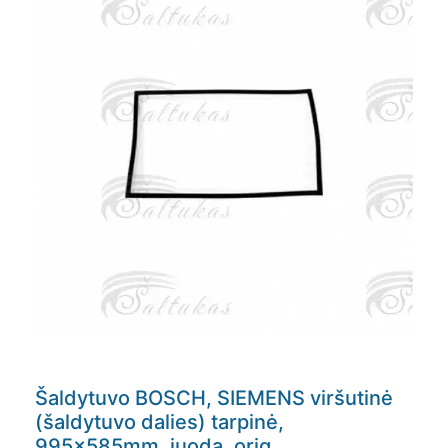
Šaldytuvo BOSCH, SIEMENS viršutinė
(šaldytuvo dalies) tarpinė,
995x585mm, juoda, orig.