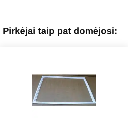
Pirkėjai taip pat domėjosi: