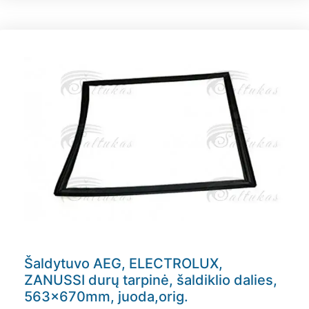
Šaldytuvo AEG, ELECTROLUX,
ZANUSSI durų tarpinė, šaldiklio dalies,
563x670mm, juoda,orig.