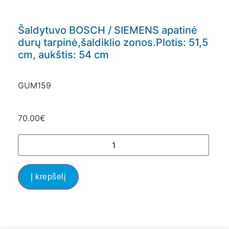
Šaldytuvo BOSCH / SIEMENS apatinė
durų tarpinė,šaldiklio zonos.Plotis: 51,5
cm, aukštis: 54 cm
GUM159
70.00
€
Į krepšelį