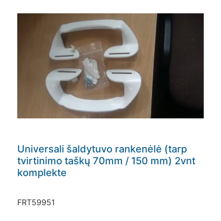
Universali šaldytuvo rankenėlė (tarp
tvirtinimo taškų 70mm / 150 mm) 2vnt
komplekte
FRT59951