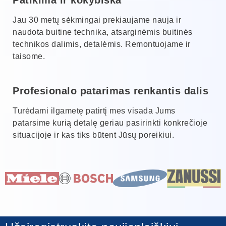
Jau 30 metų sėkmingai prekiaujame nauja ir
naudota buitine technika, atsarginėmis buitinės
technikos dalimis, detalėmis. Remontuojame ir
taisome.
Profesionalo patarimas renkantis dalis
Turėdami ilgametę patirtį mes visada Jums
patarsime kurią detalę geriau pasirinkti konkrečioje
situacijoje ir kas tiks būtent Jūsų poreikiui.