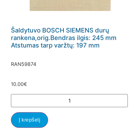
Šaldytuvo BOSCH SIEMENS durų
rankena,orig.Bendras ilgis: 245 mm
Atstumas tarp varžtų: 197 mm
RAN59874
10.00
€
Į krepšelį