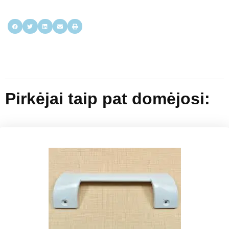
Pirkėjai taip pat domėjosi: