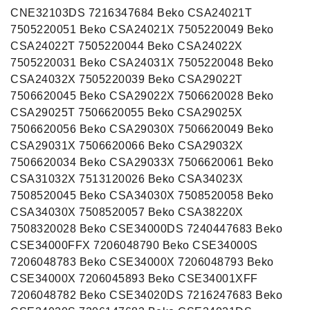
CNE32103DS 7216347684 Beko CSA24021T
7505220051 Beko CSA24021X 7505220049 Beko
CSA24022T 7505220044 Beko CSA24022X
7505220031 Beko CSA24031X 7505220048 Beko
CSA24032X 7505220039 Beko CSA29022T
7506620045 Beko CSA29022X 7506620028 Beko
CSA29025T 7506620055 Beko CSA29025X
7506620056 Beko CSA29030X 7506620049 Beko
CSA29031X 7506620066 Beko CSA29032X
7506620034 Beko CSA29033X 7506620061 Beko
CSA31032X 7513120026 Beko CSA34023X
7508520045 Beko CSA34030X 7508520058 Beko
CSA34030X 7508520057 Beko CSA38220X
7508320028 Beko CSE34000DS 7240447683 Beko
CSE34000FFX 7206048790 Beko CSE34000S
7206048783 Beko CSE34000X 7206048793 Beko
CSE34000X 7206045893 Beko CSE34001XFF
7206048782 Beko CSE34020DS 7216247683 Beko