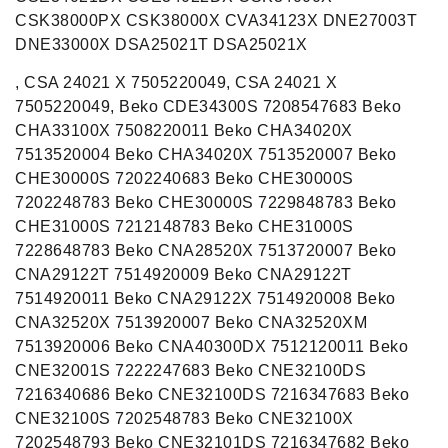
CSK38000PX CSK38000X CVA34123X DNE27003T
DNE33000X DSA25021T DSA25021X
, CSA 24021 X 7505220049, CSA 24021 X
7505220049, Beko CDE34300S 7208547683 Beko
CHA33100X 7508220011 Beko CHA34020X
7513520004 Beko CHA34020X 7513520007 Beko
CHE30000S 7202240683 Beko CHE30000S
7202248783 Beko CHE30000S 7229848783 Beko
CHE31000S 7212148783 Beko CHE31000S
7228648783 Beko CNA28520X 7513720007 Beko
CNA29122T 7514920009 Beko CNA29122T
7514920011 Beko CNA29122X 7514920008 Beko
CNA32520X 7513920007 Beko CNA32520XM
7513920006 Beko CNA40300DX 7512120011 Beko
CNE32001S 7222247683 Beko CNE32100DS
7216340686 Beko CNE32100DS 7216347683 Beko
CNE32100S 7202548783 Beko CNE32100X
7202548793 Beko CNE32101DS 7216347682 Beko