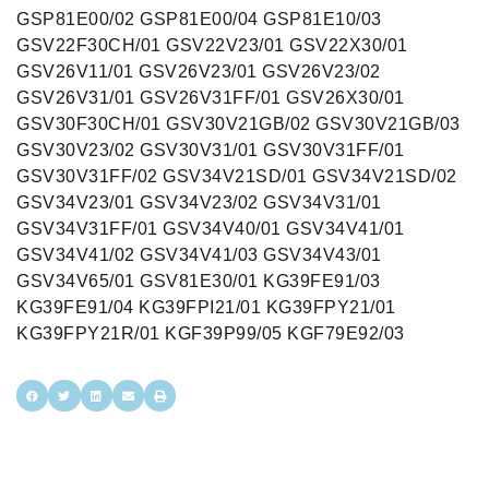
GSP81E00/02 GSP81E00/04 GSP81E10/03
GSV22F30CH/01 GSV22V23/01 GSV22X30/01
GSV26V11/01 GSV26V23/01 GSV26V23/02
GSV26V31/01 GSV26V31FF/01 GSV26X30/01
GSV30F30CH/01 GSV30V21GB/02 GSV30V21GB/03
GSV30V23/02 GSV30V31/01 GSV30V31FF/01
GSV30V31FF/02 GSV34V21SD/01 GSV34V21SD/02
GSV34V23/01 GSV34V23/02 GSV34V31/01
GSV34V31FF/01 GSV34V40/01 GSV34V41/01
GSV34V41/02 GSV34V41/03 GSV34V43/01
GSV34V65/01 GSV81E30/01 KG39FE91/03
KG39FE91/04 KG39FPI21/01 KG39FPY21/01
KG39FPY21R/01 KGF39P99/05 KGF79E92/03