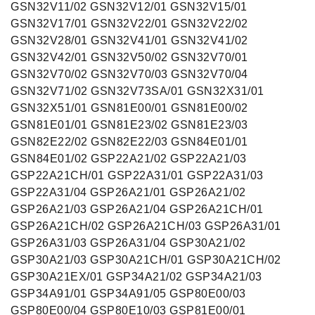
GSN32V11/02 GSN32V12/01 GSN32V15/01
GSN32V17/01 GSN32V22/01 GSN32V22/02
GSN32V28/01 GSN32V41/01 GSN32V41/02
GSN32V42/01 GSN32V50/02 GSN32V70/01
GSN32V70/02 GSN32V70/03 GSN32V70/04
GSN32V71/02 GSN32V73SA/01 GSN32X31/01
GSN32X51/01 GSN81E00/01 GSN81E00/02
GSN81E01/01 GSN81E23/02 GSN81E23/03
GSN82E22/02 GSN82E22/03 GSN84E01/01
GSN84E01/02 GSP22A21/02 GSP22A21/03
GSP22A21CH/01 GSP22A31/01 GSP22A31/03
GSP22A31/04 GSP26A21/01 GSP26A21/02
GSP26A21/03 GSP26A21/04 GSP26A21CH/01
GSP26A21CH/02 GSP26A21CH/03 GSP26A31/01
GSP26A31/03 GSP26A31/04 GSP30A21/02
GSP30A21/03 GSP30A21CH/01 GSP30A21CH/02
GSP30A21EX/01 GSP34A21/02 GSP34A21/03
GSP34A91/01 GSP34A91/05 GSP80E00/03
GSP80E00/04 GSP80E10/03 GSP81E00/01