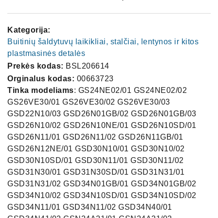
Kategorija:
Buitinių šaldytuvų laikikliai, stalčiai, lentynos ir kitos
plastmasinės detalės
Prekės kodas:
BSL206614
Orginalus kodas:
00663723
Tinka modeliams
: GS24NE02/01 GS24NE02/02
GS26VE30/01 GS26VE30/02 GS26VE30/03
GSD22N10/03 GSD26N01GB/02 GSD26N01GB/03
GSD26N10/02 GSD26N10NE/01 GSD26N10SD/01
GSD26N11/01 GSD26N11/02 GSD26N11GB/01
GSD26N12NE/01 GSD30N10/01 GSD30N10/02
GSD30N10SD/01 GSD30N11/01 GSD30N11/02
GSD31N30/01 GSD31N30SD/01 GSD31N31/01
GSD31N31/02 GSD34N01GB/01 GSD34N01GB/02
GSD34N10/02 GSD34N10SD/01 GSD34N10SD/02
GSD34N11/01 GSD34N11/02 GSD34N40/01