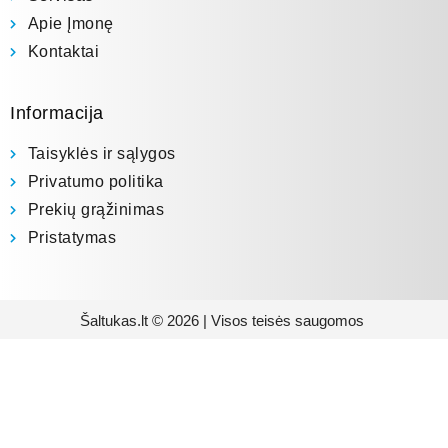
Apie Įmonę
Kontaktai
Informacija
Taisyklės ir sąlygos
Privatumo politika
Prekių grąžinimas
Pristatymas
Šaltukas.lt © 2026 | Visos teisės saugomos
Prenumeruokite mūsų
naujienlaiškį