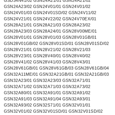
GSD34N41/02 GSN24A21/01 GSN24A21/02
GSN24A23/02 GSN24V01/01 GSN24V01/02
GSN24V01/03 GSN24V01SD/02 GSN24V11/02
GSN24V21/01 GSN24V22/02 GSN24V70EX/01
GSN28A21/01 GSN28A21/03 GSN28A23/02
GSN28A23/03 GSN28A24/01 GSN28V00ME/01
GSN28V01/01 GSN28V01/03 GSN28V01GB/01
GSN28V01GB/02 GSN28V01SD/01 GSN28V01SD/02
GSN28V21/01 GSN28V21/02 GSN28V21/03
GSN28V23/01 GSN28V40/01 GSN28V40/02
GSN28V41/02 GSN28V41/03 GSN28V43/01
GSN28V61GB/01 GSN28V61GB/03 GSN28V61GB/04
GSN32A11ME/01 GSN32A21GB/01 GSN32A21GB/03
GSN32A23/01 GSN32A23/03 GSN32A71/01
GSN32A71/02 GSN32A71/03 GSN32A73/02
GSN32A80/01 GSN32A91/01 GSN32A91/02
GSN32A91/03 GSN32A91/04 GSN32A93/01
GSN32A93/02 GSN32S71/01 GSN32V01/01
GSN32V01/02 GSN32V01SD/01 GSN32V01SD/02