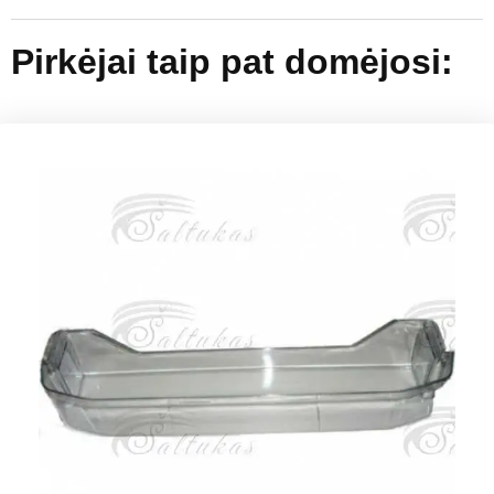
Pirkėjai taip pat domėjosi: