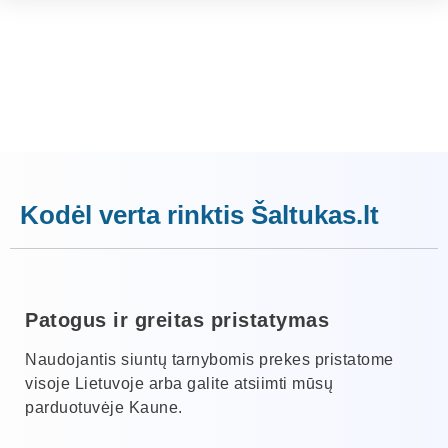
Kodėl verta rinktis Šaltukas.lt
Patogus ir greitas pristatymas
Naudojantis siuntų tarnybomis prekes pristatome
visoje Lietuvoje arba galite atsiimti mūsų
parduotuvėje Kaune.