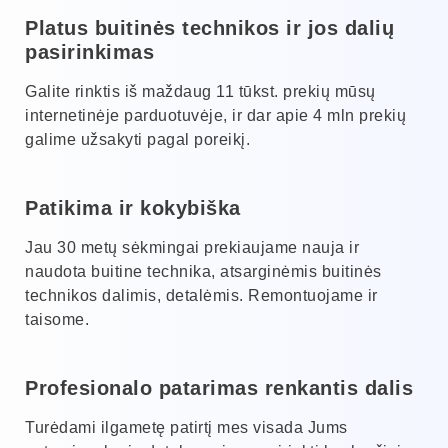
Platus buitinės technikos ir jos dalių
pasirinkimas
Galite rinktis iš maždaug 11 tūkst. prekių mūsų
internetinėje parduotuvėje, ir dar apie 4 mln prekių
galime užsakyti pagal poreikį.
Patikima ir kokybiška
Jau 30 metų sėkmingai prekiaujame nauja ir
naudota buitine technika, atsarginėmis buitinės
technikos dalimis, detalėmis. Remontuojame ir
taisome.
Profesionalo patarimas renkantis dalis
Turėdami ilgametę patirtį mes visada Jums