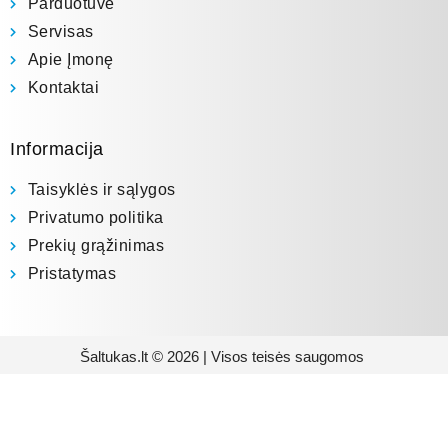
Parduotuvė
Servisas
Apie Įmonę
Kontaktai
Informacija
Taisyklės ir sąlygos
Privatumo politika
Prekių grąžinimas
Pristatymas
Šaltukas.lt © 2026 | Visos teisės saugomos
Prenumeruokite mūsų