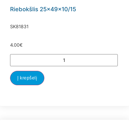
Riebokšlis 25x49x10/15
SK81831
4.00
€
Į krepšelį