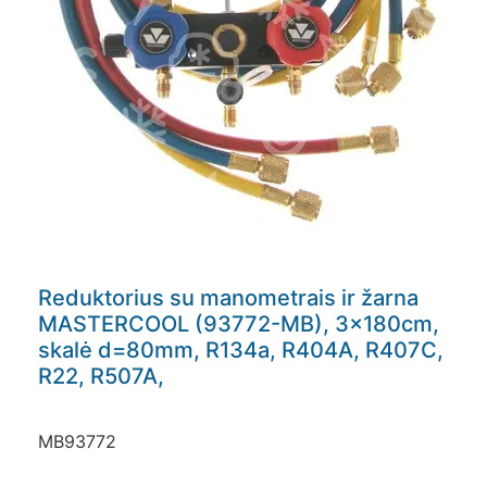
Reduktorius su manometrais ir žarna
MASTERCOOL (93772-MB), 3x180cm,
skalė d=80mm, R134a, R404A, R407C,
R22, R507A,
MB93772