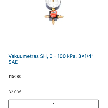
Vakuumetras SH, 0 – 100 kPa, 3×1/4″
SAE
115080
32.00
€