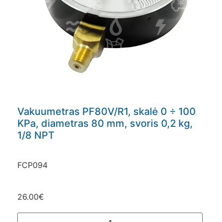
Vakuumetras PF80V/R1, skalė 0 ÷ 100
KPa, diametras 80 mm, svoris 0,2 kg,
1/8 NPT
FCP094
26.00
€