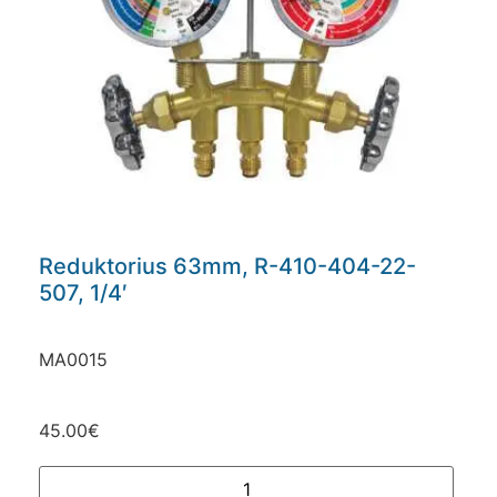
Reduktorius 63mm, R-410-404-22-
507, 1/4′
MA0015
45.00
€