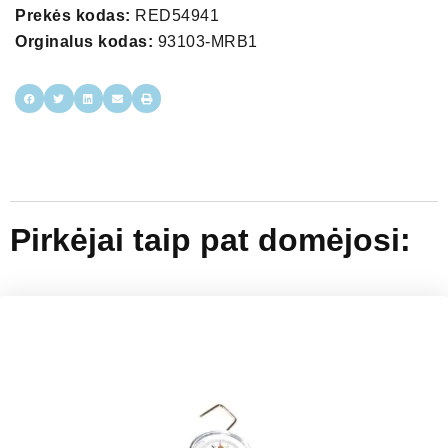
Prekės kodas:
RED54941
Orginalus kodas:
93103-MRB1
Pirkėjai taip pat domėjosi: