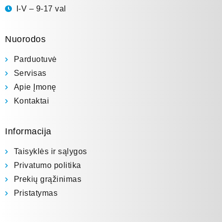
I-V – 9-17 val
Nuorodos
Parduotuvė
Servisas
Apie Įmonę
Kontaktai
Informacija
Taisyklės ir sąlygos
Privatumo politika
Prekių grąžinimas
Pristatymas