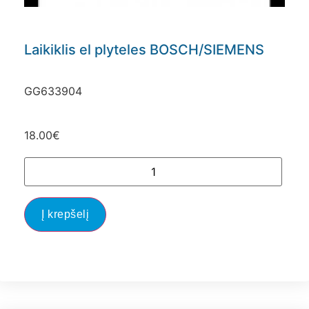
Laikiklis el plyteles BOSCH/SIEMENS
GG633904
18.00
€
Į krepšelį