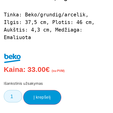
Tinka: Beko/grundig/arcelik, 
Ilgis: 37,5 cm, Plotis: 46 cm, 
Aukštis: 4,3 cm, Medžiaga: 
Emaliuota
Kaina:
33.00
€
(su PVM)
Išankstinis užsakymas
Į krepšelį