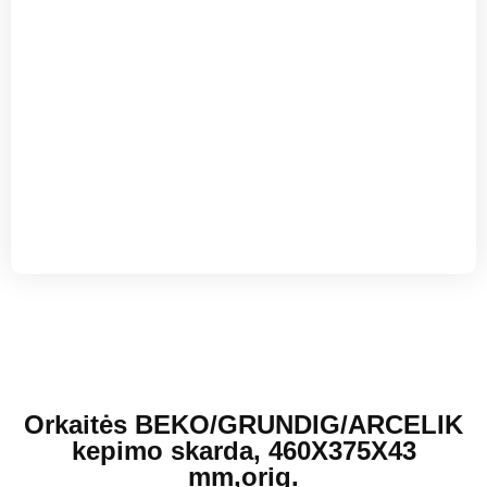
Orkaitės BEKO/GRUNDIG/ARCELIK
kepimo skarda, 460X375X43
mm,orig.