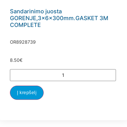
Sandarinimo juosta
GORENJE,3x6x300mm.GASKET 3M
COMPLETE
OR8928739
8.50
€
Į krepšelį