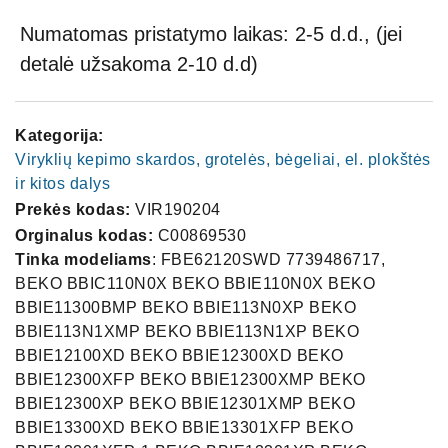
Numatomas pristatymo laikas: 2-5 d.d., (jei
detalė užsakoma 2-10 d.d)
Kategorija:
Viryklių kepimo skardos, grotelės, bėgeliai, el. plokštės
ir kitos dalys
Prekės kodas:
VIR190204
Orginalus kodas:
C00869530
Tinka modeliams
: FBE62120SWD 7739486717,
BEKO BBIC110N0X BEKO BBIE110N0X BEKO
BBIE11300BMP BEKO BBIE113N0XP BEKO
BBIE113N1XMP BEKO BBIE113N1XP BEKO
BBIE12100XD BEKO BBIE12300XD BEKO
BBIE12300XFP BEKO BBIE12300XMP BEKO
BBIE12300XP BEKO BBIE12301XMP BEKO
BBIE13300XD BEKO BBIE13301XFP BEKO