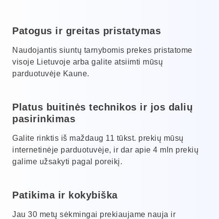
Patogus ir greitas pristatymas
Naudojantis siuntų tarnybomis prekes pristatome
visoje Lietuvoje arba galite atsiimti mūsų
parduotuvėje Kaune.
Platus buitinės technikos ir jos dalių
pasirinkimas
Galite rinktis iš maždaug 11 tūkst. prekių mūsų
internetinėje parduotuvėje, ir dar apie 4 mln prekių
galime užsakyti pagal poreikį.
Patikima ir kokybiška
Jau 30 metų sėkmingai prekiaujame nauja ir