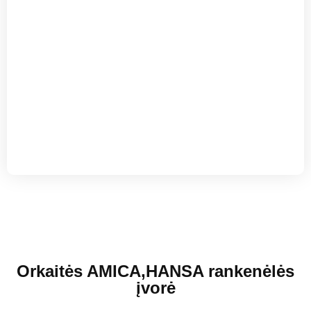
Orkaitės AMICA,HANSA rankenėlės
įvorė