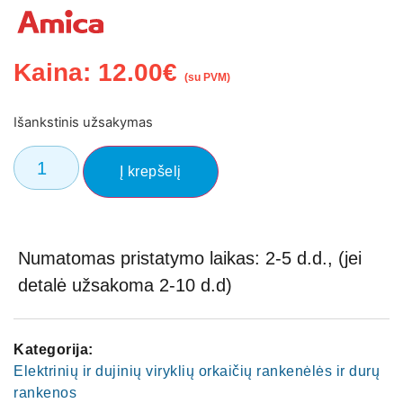
Kaina:
12.00
€
(su PVM)
Išankstinis užsakymas
Į krepšelį
Numatomas pristatymo laikas: 2-5 d.d., (jei
detalė užsakoma 2-10 d.d)
Kategorija:
Elektrinių ir dujinių viryklių orkaičių rankenėlės ir durų
rankenos