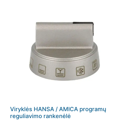
Viryklės HANSA / AMICA programų
reguliavimo rankenėlė