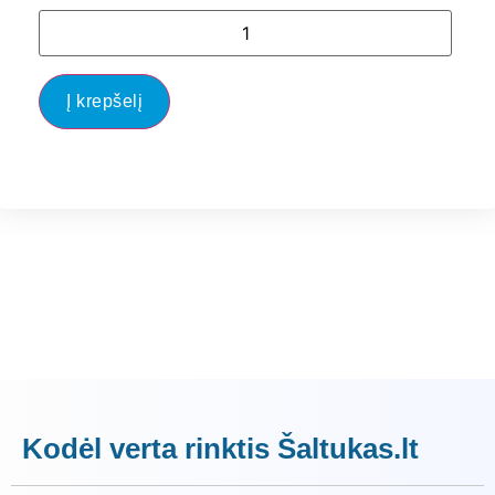
Į krepšelį
Kodėl verta rinktis Šaltukas.lt