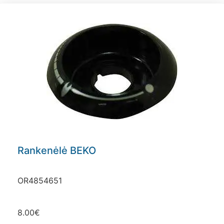
Rankenėlė BEKO
OR4854651
8.00
€