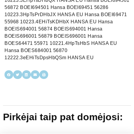
10223.3EHpTsDHbQX HANSA EU Hansa BOEI694501
56872 BOEI694501 Hansa BOEI69451 56286
10223.3HpTsPrDHbJX HANSA EU Hansa BOEI69471
55968 10223.4EHiTsKDHbX HANSA EU Hansa
BOEIS694001 56874 BOEIS694001 Hansa
BOEIS696001 56879 BOEIS696001 Hansa
BOES64471 55971 10221.4HpTsHbS HANSA EU
Hansa BOES684001 56870
12222.3eEHiTsDpsHbQSm HANSA EU
Pirkėjai taip pat domėjosi: