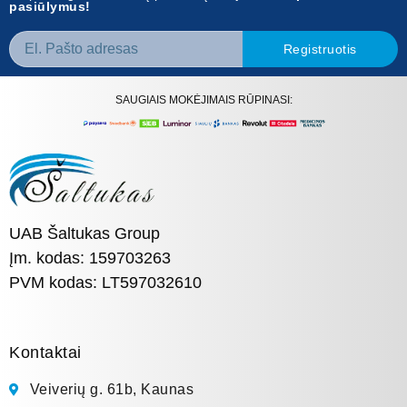
pasiūlymus!
Registruotis
SAUGIAIS MOKĖJIMAIS RŪPINASI:
UAB Šaltukas Group
Įm. kodas: 159703263
PVM kodas: LT597032610
Kontaktai
Veiverių g. 61b, Kaunas