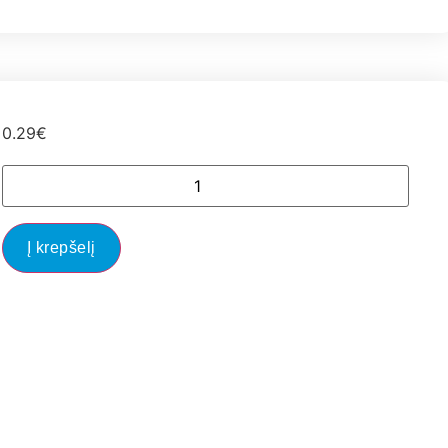
0.29
€
Į krepšelį