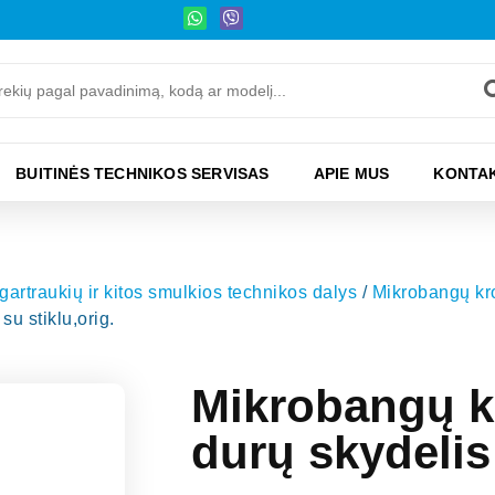
BUITINĖS TECHNIKOS SERVISAS
APIE MUS
KONTAK
 gartraukių ir kitos smulkios technikos dalys
/
Mikrobangų kro
u stiklu,orig.
Mikrobangų k
durų skydelis 