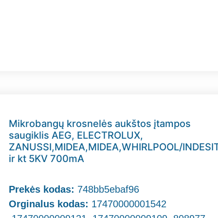
Mikrobangų krosnelės aukštos įtampos
saugiklis AEG, ELECTROLUX,
ZANUSSI,MIDEA,MIDEA,WHIRLPOOL/INDESI
ir kt 5KV 700mA
Prekės kodas:
748bb5ebaf96
Orginalus kodas:
17470000001542