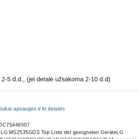
2-5 d.d., (jei detalė užsakoma 2-10 d.d)
iukai apsaugos ir kt detalės
DC75446507
LG MS2535GDS Top Liste der geeigneten GeräteLG