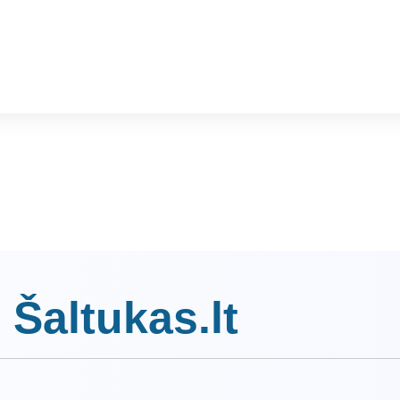
 Šaltukas.lt