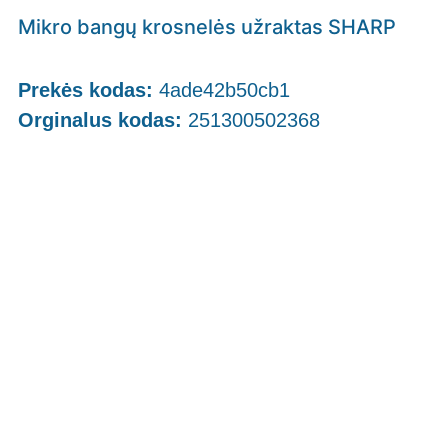
Mikro bangų krosnelės užraktas SHARP
Prekės kodas:
4ade42b50cb1
Orginalus kodas:
251300502368