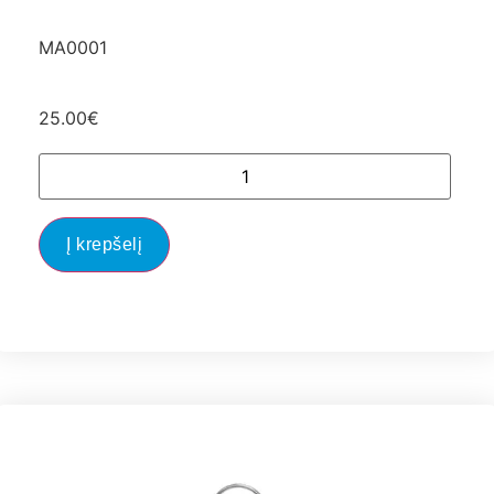
MA0001
25.00
€
Į krepšelį