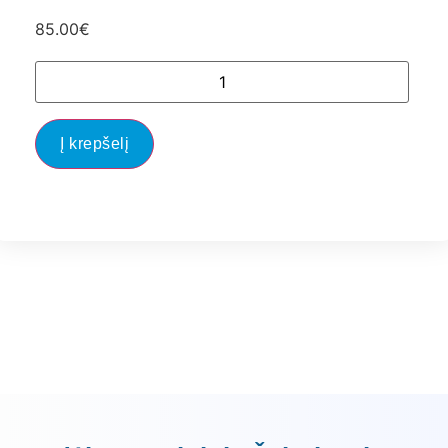
85.00
€
Į krepšelį