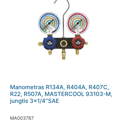
Manometras R134A, R404A, R407C,
R22, R507A, MASTERCOOL 93103-M,
jungtis 3×1/4″SAE
MA003787