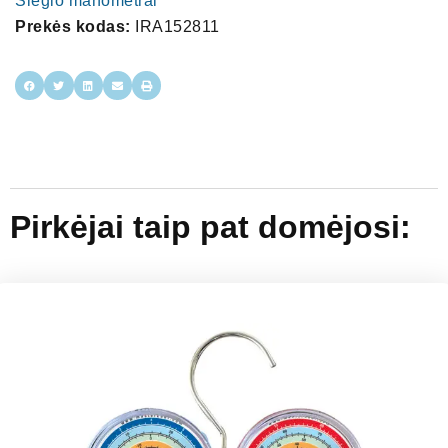
Slėgio manometrai
Prekės kodas:
IRA152811
Pirkėjai taip pat domėjosi: