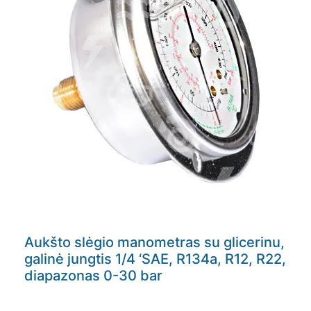
Aukšto slėgio manometras su glicerinu,
galinė jungtis 1/4 ‘SAE, R134a, R12, R22,
diapazonas 0-30 bar