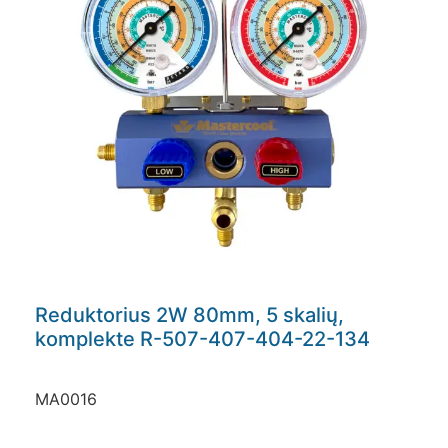
Reduktorius 2W 80mm, 5 skalių,
komplekte R-507-407-404-22-134
MA0016