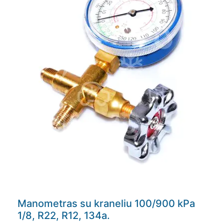
Manometras su kraneliu 100/900 kPa
1/8, R22, R12, 134a.