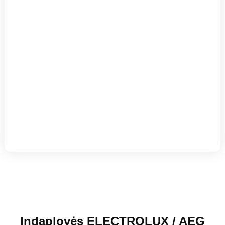
Indaplovės ELECTROLUX / AEG