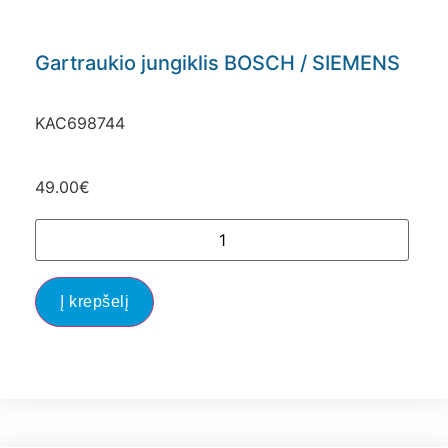
Gartraukio jungiklis BOSCH / SIEMENS
KAC698744
49.00
€
Į krepšelį