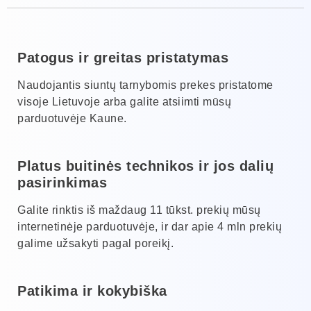
Patogus ir greitas pristatymas
Naudojantis siuntų tarnybomis prekes pristatome
visoje Lietuvoje arba galite atsiimti mūsų
parduotuvėje Kaune.
Platus buitinės technikos ir jos dalių
pasirinkimas
Galite rinktis iš maždaug 11 tūkst. prekių mūsų
internetinėje parduotuvėje, ir dar apie 4 mln prekių
galime užsakyti pagal poreikį.
Patikima ir kokybiška