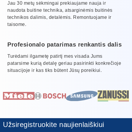
Jau 30 metų sėkmingai prekiaujame nauja ir
naudota buitine technika, atsarginėmis buitinės
technikos dalimis, detalėmis. Remontuojame ir
taisome.
Profesionalo patarimas renkantis dalis
Turėdami ilgametę patirtį mes visada Jums
patarsime kurią detalę geriau pasirinkti konkrečioje
situacijoje ir kas tiks būtent Jūsų poreikiui.
Užsiregistruokite naujienlaiškiui