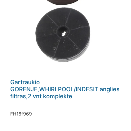
Gartraukio
GORENJE,WHIRLPOOL/INDESIT anglies
filtras,2 vnt komplekte
FH16f969