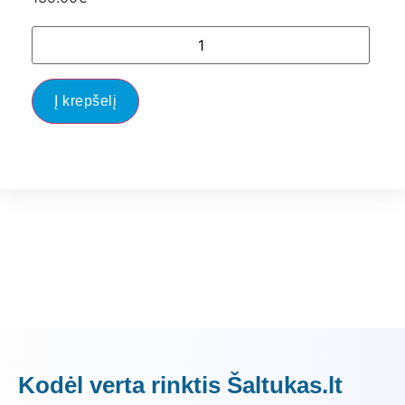
Į krepšelį
Kodėl verta rinktis Šaltukas.lt