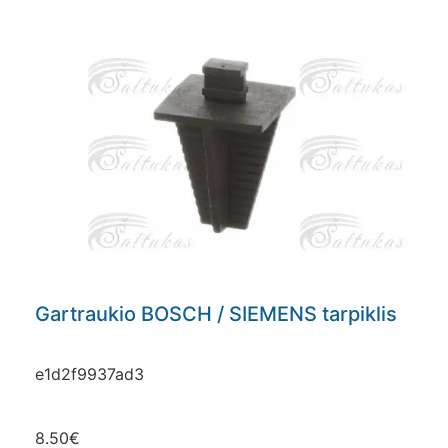
Gartraukio BOSCH / SIEMENS tarpiklis
e1d2f9937ad3
8.50
€