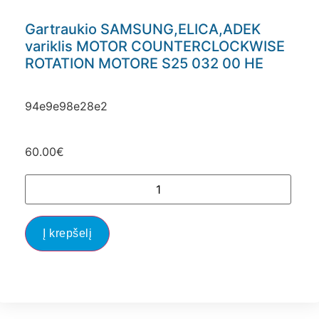
Gartraukio SAMSUNG,ELICA,ADEK
variklis MOTOR COUNTERCLOCKWISE
ROTATION MOTORE S25 032 00 HE
94e9e98e28e2
60.00
€
Į krepšelį