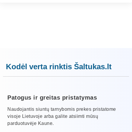
Kodėl verta rinktis Šaltukas.lt
Patogus ir greitas pristatymas
Naudojantis siuntų tarnybomis prekes pristatome
visoje Lietuvoje arba galite atsiimti mūsų
parduotuvėje Kaune.