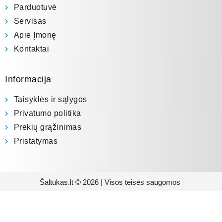
Parduotuvė
Servisas
Apie Įmonę
Kontaktai
Informacija
Taisyklės ir sąlygos
Privatumo politika
Prekių grąžinimas
Pristatymas
Šaltukas.lt © 2026 | Visos teisės saugomos