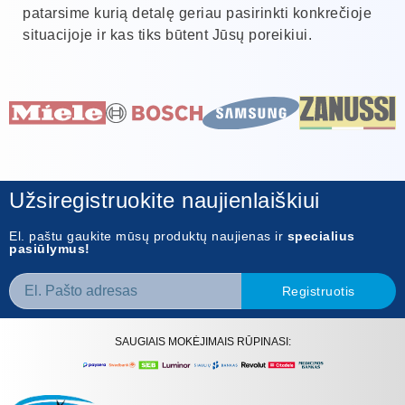
patarsime kurią detalę geriau pasirinkti konkrečioje
situacijoje ir kas tiks būtent Jūsų poreikiui.
Užsiregistruokite naujienlaiškiui
El. paštu gaukite mūsų produktų naujienas ir
specialius
pasiūlymus!
Registruotis
SAUGIAIS MOKĖJIMAIS RŪPINASI: