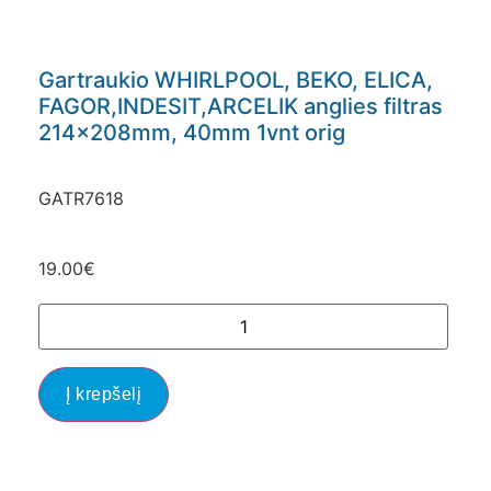
Gartraukio WHIRLPOOL, BEKO, ELICA,
FAGOR,INDESIT,ARCELIK anglies filtras
214x208mm, 40mm 1vnt orig
GATR7618
19.00
€
Į krepšelį