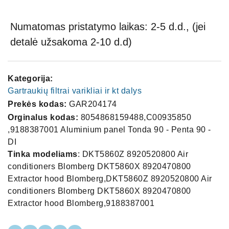
Numatomas pristatymo laikas: 2-5 d.d., (jei
detalė užsakoma 2-10 d.d)
Kategorija:
Gartraukių filtrai varikliai ir kt dalys
Prekės kodas:
GAR204174
Orginalus kodas:
8054868159488,C00935850
,9188387001 Aluminium panel Tonda 90 - Penta 90 -
DI
Tinka modeliams
: DKT5860Z 8920520800 Air
conditioners Blomberg DKT5860X 8920470800
Extractor hood Blomberg,DKT5860Z 8920520800 Air
conditioners Blomberg DKT5860X 8920470800
Extractor hood Blomberg,9188387001