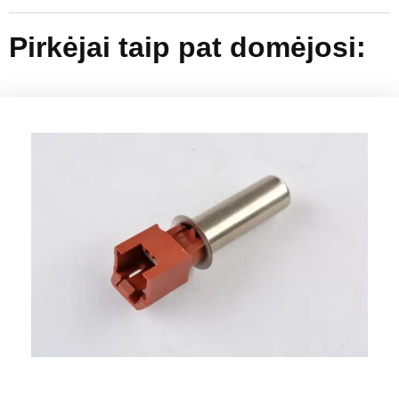
Pirkėjai taip pat domėjosi: