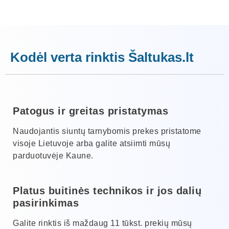
Kodėl verta rinktis Šaltukas.lt
Patogus ir greitas pristatymas
Naudojantis siuntų tarnybomis prekes pristatome
visoje Lietuvoje arba galite atsiimti mūsų
parduotuvėje Kaune.
Platus buitinės technikos ir jos dalių
pasirinkimas
Galite rinktis iš maždaug 11 tūkst. prekių mūsų