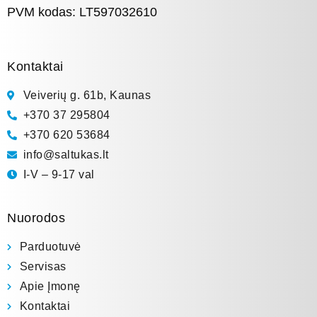
PVM kodas: LT597032610
Kontaktai
Veiverių g. 61b, Kaunas
+370 37 295804
+370 620 53684
info@saltukas.lt
I-V – 9-17 val
Nuorodos
Parduotuvė
Servisas
Apie Įmonę
Kontaktai