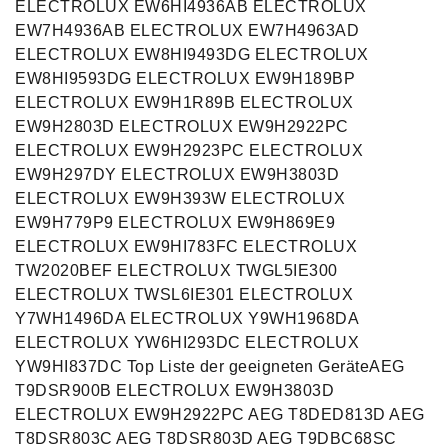
ELECTROLUX EW6HI4936AB ELECTROLUX
EW7H4936AB ELECTROLUX EW7H4963AD
ELECTROLUX EW8HI9493DG ELECTROLUX
EW8HI9593DG ELECTROLUX EW9H189BP
ELECTROLUX EW9H1R89B ELECTROLUX
EW9H2803D ELECTROLUX EW9H2922PC
ELECTROLUX EW9H2923PC ELECTROLUX
EW9H297DY ELECTROLUX EW9H3803D
ELECTROLUX EW9H393W ELECTROLUX
EW9H779P9 ELECTROLUX EW9H869E9
ELECTROLUX EW9HI783FC ELECTROLUX
TW2020BEF ELECTROLUX TWGL5IE300
ELECTROLUX TWSL6IE301 ELECTROLUX
Y7WH1496DA ELECTROLUX Y9WH1968DA
ELECTROLUX YW6HI293DC ELECTROLUX
YW9HI837DC Top Liste der geeigneten GeräteAEG
T9DSR900B ELECTROLUX EW9H3803D
ELECTROLUX EW9H2922PC AEG T8DED813D AEG
T8DSR803C AEG T8DSR803D AEG T9DBC68SC