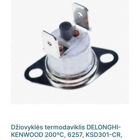
Džiovyklės termodaviklis DELONGHI-
KENWOOD 200ºC, 6257, KSD301-CR,