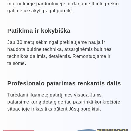
internetinėje parduotuvėje, ir dar apie 4 mln prekių
galime užsakyti pagal poreikį.
Patikima ir kokybiška
Jau 30 metų sėkmingai prekiaujame nauja ir
naudota buitine technika, atsarginėmis buitinės
technikos dalimis, detalėmis. Remontuojame ir
taisome.
Profesionalo patarimas renkantis dalis
Turėdami ilgametę patirtį mes visada Jums
patarsime kurią detalę geriau pasirinkti konkrečioje
situacijoje ir kas tiks būtent Jūsų poreikiui.