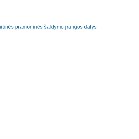
uitinės pramoninės šaldymo įrangos dalys