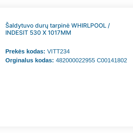
Šaldytuvo durų tarpinė WHIRLPOOL /
INDESIT 530 X 1017MM
Prekės kodas:
VITT234
Orginalus kodas:
482000022955 C00141802