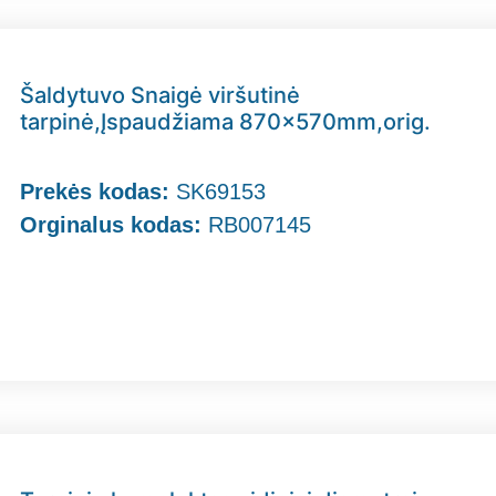
Šaldytuvo Snaigė viršutinė
tarpinė,Įspaudžiama 870x570mm,orig.
Prekės kodas:
SK69153
Orginalus kodas:
RB007145