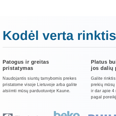
Kodėl verta rinktis
Patogus ir greitas
Platus bu
pristatymas
jos dalių
Naudojantis siuntų tarnybomis prekes
Galite rinkti
pristatome visoje Lietuvoje arba galite
prekių mūsų 
atsiimti mūsų parduotuvėje Kaune.
ir dar apie 4
pagal poreikį