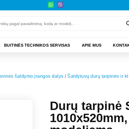
BUITINĖS TECHNIKOS SERVISAS
APIE MUS
KONTAK
moninės šaldymo įrangos dalys
/
Šaldytuvų durų tarpinės ir kt
Durų tarpinė 
1010x520mm, 