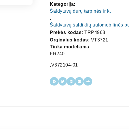
Kategorija:
Šaldytuvų durų tarpinės ir kt
,
Šaldytuvų šaldiklių automobilinės b
Prekės kodas:
TRP4968
Orginalus kodas:
VT3721
Tinka modeliams
:
FR240
,V372104-01