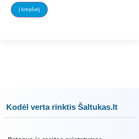
Į krepšelį
Kodėl verta rinktis Šaltukas.lt