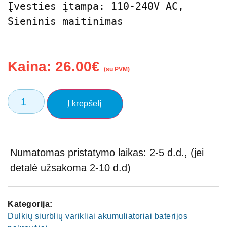
Įvesties įtampa: 110-240V AC, 
Sieninis maitinimas
Kaina:
26.00
€
(su PVM)
Į krepšelį
Numatomas pristatymo laikas: 2-5 d.d., (jei
detalė užsakoma 2-10 d.d)
Kategorija:
Dulkių siurblių varikliai akumuliatoriai baterijos