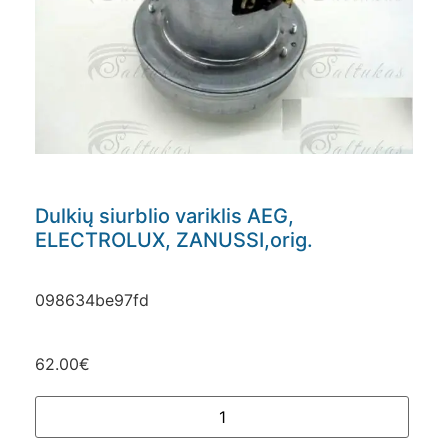
Dulkių siurblio variklis AEG,
ELECTROLUX, ZANUSSI,orig.
098634be97fd
62.00
€