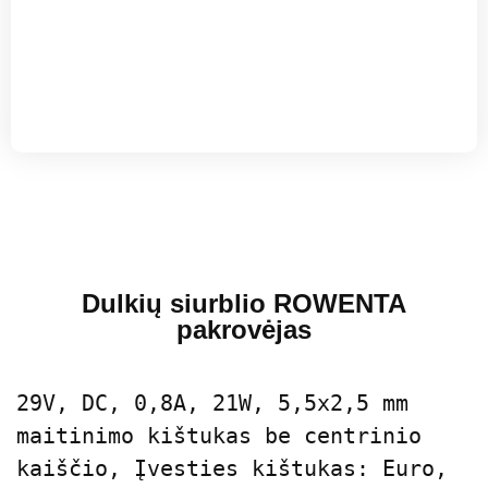
Dulkių siurblio ROWENTA
pakrovėjas
29V, DC, 0,8A, 21W, 5,5x2,5 mm 
maitinimo kištukas be centrinio 
kaiščio, Įvesties kištukas: Euro, 