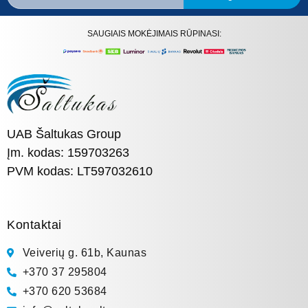
SAUGIAIS MOKĖJIMAIS RŪPINASI:
UAB Šaltukas Group
Įm. kodas: 159703263
PVM kodas: LT597032610
Kontaktai
Veiverių g. 61b, Kaunas
+370 37 295804
+370 620 53684