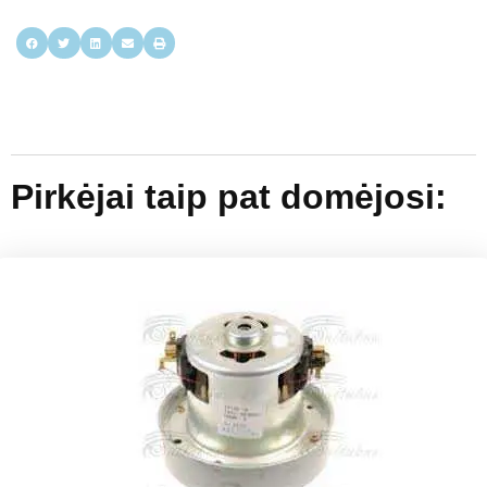
Pirkėjai taip pat domėjosi: