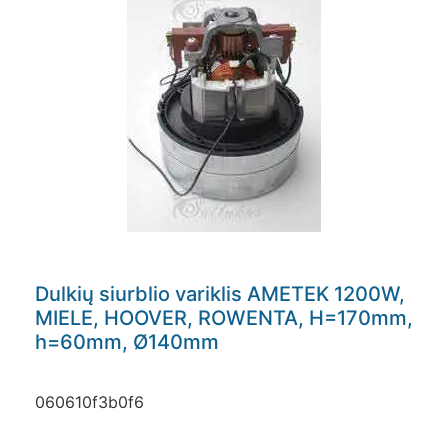
Dulkių siurblio variklis AMETEK 1200W,
MIELE, HOOVER, ROWENTA, H=170mm,
h=60mm, Ø140mm
060610f3b0f6