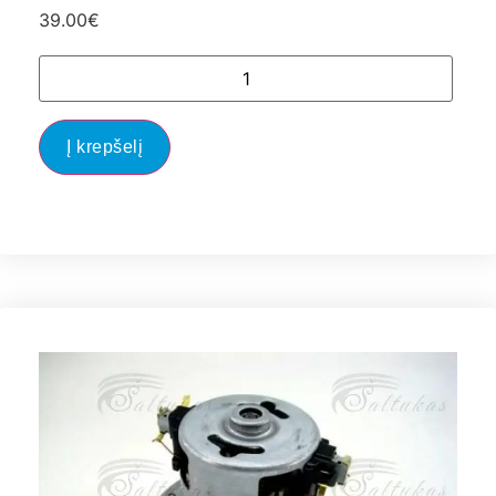
39.00
€
Į krepšelį