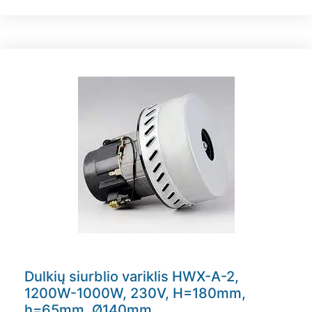
Dulkių siurblio variklis HWX-A-2,
1200W-1000W, 230V, H=180mm,
h=65mm, Ø140mm