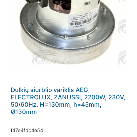
Dulkių siurblio variklis AEG,
ELECTROLUX, ZANUSSI, 2200W, 230V,
50/60Hz, H=130mm, h=45mm,
Ø130mm
f47e4fdc4e54