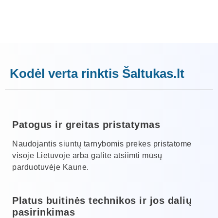
Kodėl verta rinktis Šaltukas.lt
Patogus ir greitas pristatymas
Naudojantis siuntų tarnybomis prekes pristatome
visoje Lietuvoje arba galite atsiimti mūsų
parduotuvėje Kaune.
Platus buitinės technikos ir jos dalių
pasirinkimas