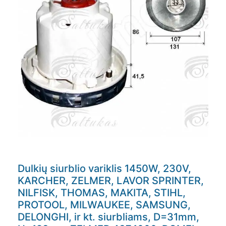
Dulkių siurblio variklis 1450W, 230V,
KARCHER, ZELMER, LAVOR SPRINTER,
NILFISK, THOMAS, MAKITA, STIHL,
PROTOOL, MILWAUKEE, SAMSUNG,
DELONGHI, ir kt. siurbliams, D=31mm,