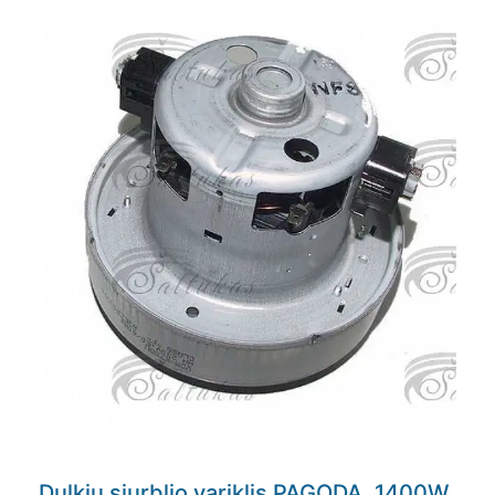
Dulkių siurblio variklis PAGODA, 1400W,