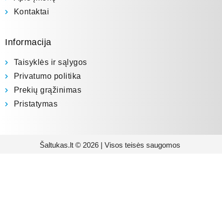
Kontaktai
Informacija
Taisyklės ir sąlygos
Privatumo politika
Prekių grąžinimas
Pristatymas
Šaltukas.lt © 2026 | Visos teisės saugomos
Prenumeruokite mūsų
naujienlaiškį