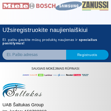
Užsiregistruokite naujienlaiškiui
El. paštu gaukite mūsų produktų naujienas ir
specialius
pasiūlymus!
Registruotis
SAUGIAIS MOKĖJIMAIS RŪPINASI:
UAB Šaltukas Group