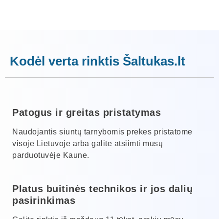
Kodėl verta rinktis Šaltukas.lt
Patogus ir greitas pristatymas
Naudojantis siuntų tarnybomis prekes pristatome
visoje Lietuvoje arba galite atsiimti mūsų
parduotuvėje Kaune.
Platus buitinės technikos ir jos dalių
pasirinkimas