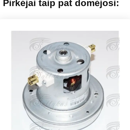
Pirkėjai taip pat domėjosi: