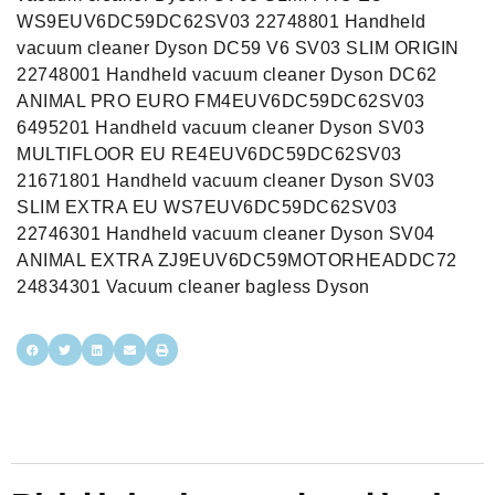
WS9EUV6DC59DC62SV03 22748801 Handheld
vacuum cleaner Dyson DC59 V6 SV03 SLIM ORIGIN
22748001 Handheld vacuum cleaner Dyson DC62
ANIMAL PRO EURO FM4EUV6DC59DC62SV03
6495201 Handheld vacuum cleaner Dyson SV03
MULTIFLOOR EU RE4EUV6DC59DC62SV03
21671801 Handheld vacuum cleaner Dyson SV03
SLIM EXTRA EU WS7EUV6DC59DC62SV03
22746301 Handheld vacuum cleaner Dyson SV04
ANIMAL EXTRA ZJ9EUV6DC59MOTORHEADDC72
24834301 Vacuum cleaner bagless Dyson