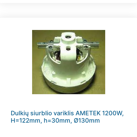
Dulkių siurblio variklis AMETEK 1200W,
H=122mm, h=30mm, Ø130mm