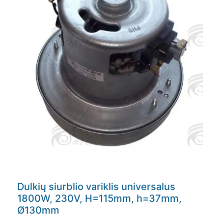
Dulkių siurblio variklis universalus
1800W, 230V, H=115mm, h=37mm,
Ø130mm