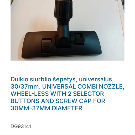
Dulkio siurblio šepetys, universalus,
30/37mm. UNIVERSAL COMBI NOZZLE,
WHEEL-LESS WITH 2 SELECTOR
BUTTONS AND SCREW CAP FOR
30MM-37MM DIAMETER
DG93141