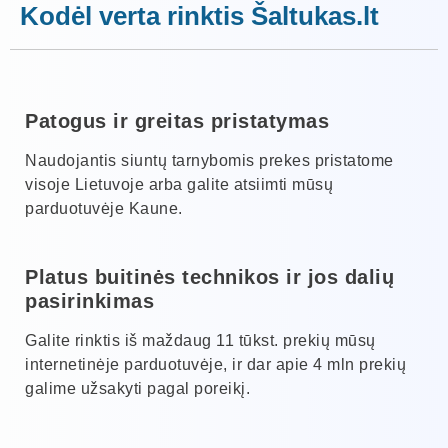
Kodėl verta rinktis Šaltukas.lt
Patogus ir greitas pristatymas
Naudojantis siuntų tarnybomis prekes pristatome
visoje Lietuvoje arba galite atsiimti mūsų
parduotuvėje Kaune.
Platus buitinės technikos ir jos dalių
pasirinkimas
Galite rinktis iš maždaug 11 tūkst. prekių mūsų
internetinėje parduotuvėje, ir dar apie 4 mln prekių
galime užsakyti pagal poreikį.