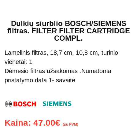
Dulkių siurblio BOSCH/SIEMENS
filtras. FILTER FILTER CARTRIDGE
COMPL.
Lamelinis filtras, 18,7 cm, 10,8 cm, turinio
vienetai: 1
Dėmesio filtras užsakomas .Numatoma
pristatymo data 1- savaitė
Kaina:
47.00
€
(su PVM)