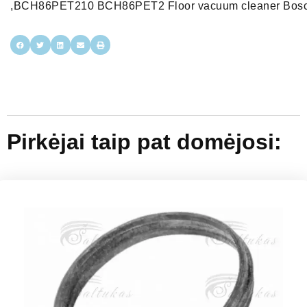
,BCH86PET210 BCH86PET2 Floor vacuum cleaner Bo
Pirkėjai taip pat domėjosi: