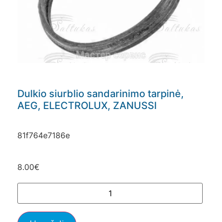
Dulkio siurblio sandarinimo tarpinė,
AEG, ELECTROLUX, ZANUSSI
81f764e7186e
8.00
€