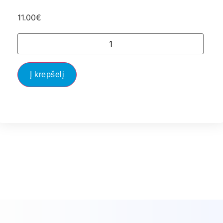
11.00
€
Į krepšelį