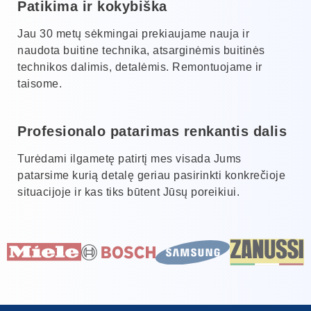
Patikima ir kokybiška
Jau 30 metų sėkmingai prekiaujame nauja ir
naudota buitine technika, atsarginėmis buitinės
technikos dalimis, detalėmis. Remontuojame ir
taisome.
Profesionalo patarimas renkantis dalis
Turėdami ilgametę patirtį mes visada Jums
patarsime kurią detalę geriau pasirinkti konkrečioje
situacijoje ir kas tiks būtent Jūsų poreikiui.