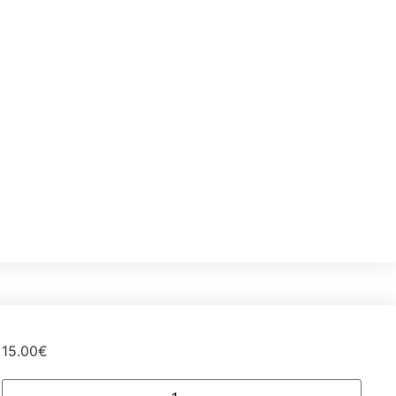
15.00
€