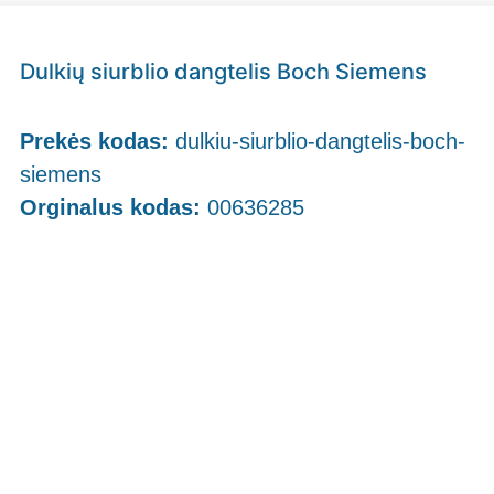
Dulkių siurblio dangtelis Boch Siemens
Prekės kodas:
dulkiu-siurblio-dangtelis-boch-
siemens
Orginalus kodas:
00636285