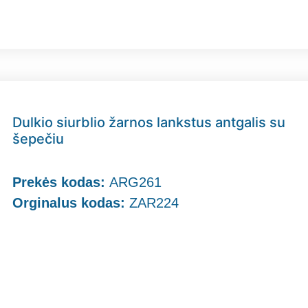
Dulkio siurblio žarnos lankstus antgalis su
šepečiu
Prekės kodas:
ARG261
Orginalus kodas:
ZAR224