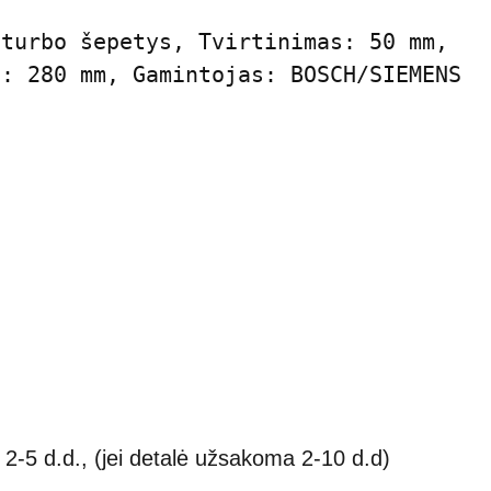
turbo šepetys, Tvirtinimas: 50 mm, 
s: 280 mm, Gamintojas: BOSCH/SIEMENS
2-5 d.d., (jei detalė užsakoma 2-10 d.d)