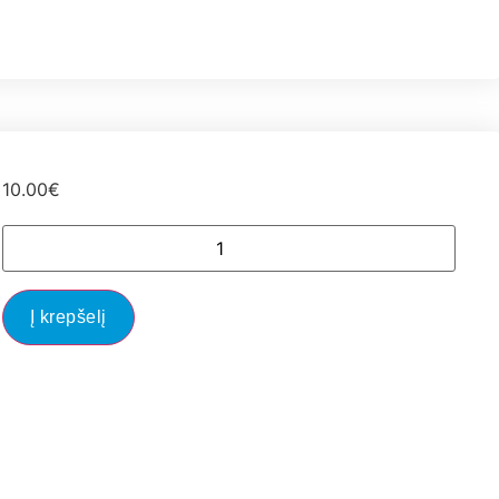
10.00
€
Į krepšelį