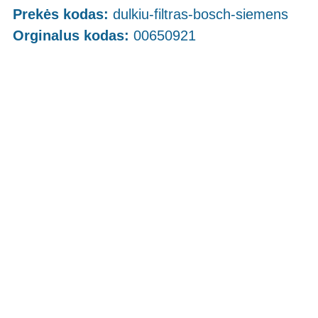
Prekės kodas:
dulkiu-filtras-bosch-siemens
Orginalus kodas:
00650921