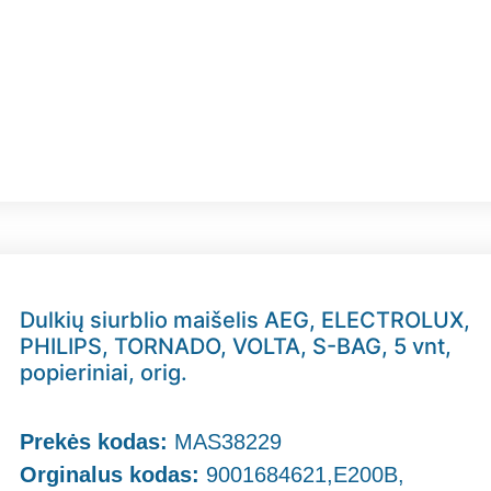
Dulkių siurblio maišelis AEG, ELECTROLUX,
PHILIPS, TORNADO, VOLTA, S-BAG, 5 vnt,
popieriniai, orig.
Prekės kodas:
MAS38229
Orginalus kodas:
9001684621,E200B,