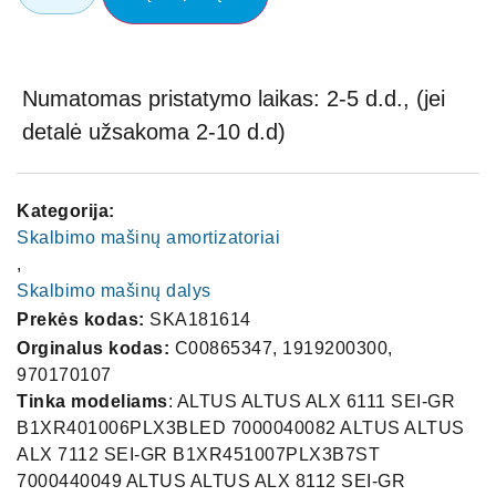
Numatomas pristatymo laikas: 2-5 d.d., (jei
detalė užsakoma 2-10 d.d)
Kategorija:
Skalbimo mašinų amortizatoriai
,
Skalbimo mašinų dalys
Prekės kodas:
SKA181614
Orginalus kodas:
C00865347, 1919200300,
970170107
Tinka modeliams
: ALTUS ALTUS ALX 6111 SEI-GR
B1XR401006PLX3BLED 7000040082 ALTUS ALTUS
ALX 7112 SEI-GR B1XR451007PLX3B7ST
7000440049 ALTUS ALTUS ALX 8112 SEI-GR