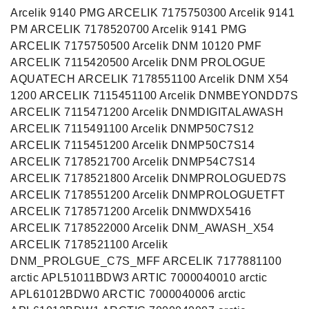
Arcelik 9140 PMG ARCELIK 7175750300 Arcelik 9141
PM ARCELIK 7178520700 Arcelik 9141 PMG
ARCELIK 7175750500 Arcelik DNM 10120 PMF
ARCELIK 7115420500 Arcelik DNM PROLOGUE
AQUATECH ARCELIK 7178551100 Arcelik DNM X54
1200 ARCELIK 7115451100 Arcelik DNMBEYONDD7S
ARCELIK 7115471200 Arcelik DNMDIGITALAWASH
ARCELIK 7115491100 Arcelik DNMP50C7S12
ARCELIK 7115451200 Arcelik DNMP50C7S14
ARCELIK 7178521700 Arcelik DNMP54C7S14
ARCELIK 7178521800 Arcelik DNMPROLOGUED7S
ARCELIK 7178551200 Arcelik DNMPROLOGUETFT
ARCELIK 7178571200 Arcelik DNMWDX5416
ARCELIK 7178522000 Arcelik DNM_AWASH_X54
ARCELIK 7178521100 Arcelik
DNM_PROLGUE_C7S_MFF ARCELIK 7177881100
arctic APL51011BDW3 ARTIC 7000040010 arctic
APL61012BDW0 ARCTIC 7000040006 arctic