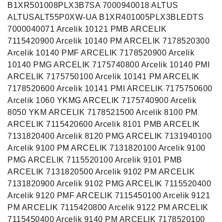
B1XR501008PLX3B7SA 7000940018 ALTUS
ALTUSALT55P0XW-UA B1XR401005PLX3BLEDTS
7000040071 Arcelik 10121 PMB ARCELIK
7115420900 Arcelik 10140 PM ARCELIK 7178520300
Arcelik 10140 PMF ARCELIK 7178520900 Arcelik
10140 PMG ARCELIK 7175740800 Arcelik 10140 PMI
ARCELIK 7175750100 Arcelik 10141 PM ARCELIK
7178520600 Arcelik 10141 PMI ARCELIK 7175750600
Arcelik 1060 YKMG ARCELIK 7175740900 Arcelik
8050 YKM ARCELIK 7178521500 Arcelik 8100 PM
ARCELIK 7115420600 Arcelik 8101 PMB ARCELIK
7131820400 Arcelik 8120 PMG ARCELIK 7131940100
Arcelik 9100 PM ARCELIK 7131820100 Arcelik 9100
PMG ARCELIK 7115520100 Arcelik 9101 PMB
ARCELIK 7131820500 Arcelik 9102 PM ARCELIK
7131820900 Arcelik 9102 PMG ARCELIK 7115520400
Arcelik 9120 PMF ARCELIK 7115450100 Arcelik 9121
PM ARCELIK 7115420800 Arcelik 9122 PM ARCELIK
7115450400 Arcelik 9140 PM ARCELIK 7178520100