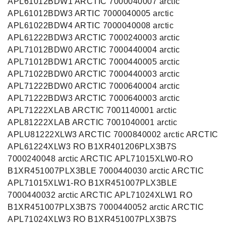
APL61012BDW1 ARCTIC 7000040007 arctic
APL61012BDW3 ARTIC 7000040005 arctic
APL61022BDW4 ARTIC 7000040008 arctic
APL61222BDW3 ARCTIC 7000240003 arctic
APL71012BDW0 ARCTIC 7000440004 arctic
APL71012BDW1 ARCTIC 7000440005 arctic
APL71022BDW0 ARCTIC 7000440003 arctic
APL71222BDW0 ARCTIC 7000640004 arctic
APL71222BDW3 ARCTIC 7000640003 arctic
APL71222XLAB ARCTIC 7001140001 arctic
APL81222XLAB ARCTIC 7001040001 arctic
APLU81222XLW3 ARCTIC 7000840002 arctic ARCTIC
APL61224XLW3 RO B1XR401206PLX3B7S
7000240048 arctic ARCTIC APL71015XLW0-RO
B1XR451007PLX3BLE 7000440030 arctic ARCTIC
APL71015XLW1-RO B1XR451007PLX3BLE
7000440032 arctic ARCTIC APL71024XLW1 RO
B1XR451007PLX3B7S 7000440052 arctic ARCTIC
APL71024XLW3 RO B1XR451007PLX3B7S