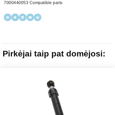
7000440053 Compatible parts
Pirkėjai taip pat domėjosi: