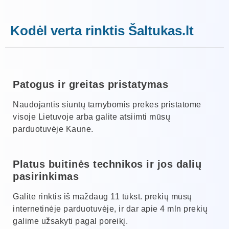
Kodėl verta rinktis Šaltukas.lt
Patogus ir greitas pristatymas
Naudojantis siuntų tarnybomis prekes pristatome
visoje Lietuvoje arba galite atsiimti mūsų
parduotuvėje Kaune.
Platus buitinės technikos ir jos dalių
pasirinkimas
Galite rinktis iš maždaug 11 tūkst. prekių mūsų
internetinėje parduotuvėje, ir dar apie 4 mln prekių
galime užsakyti pagal poreikį.