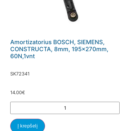
Amortizatorius BOSCH, SIEMENS,
CONSTRUCTA, 8mm, 195x270mm,
60N,1vnt
SK72341
14.00
€
Į krepšelį