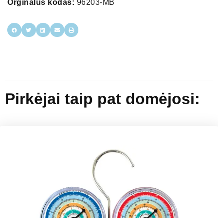
Orginalus kodas:
96203-MB
Pirkėjai taip pat domėjosi: