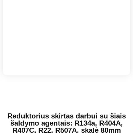
Reduktorius skirtas darbui su šiais
šaldymo agentais: R134a, R404A,
R407C, R22, R507A, skalė 80mm