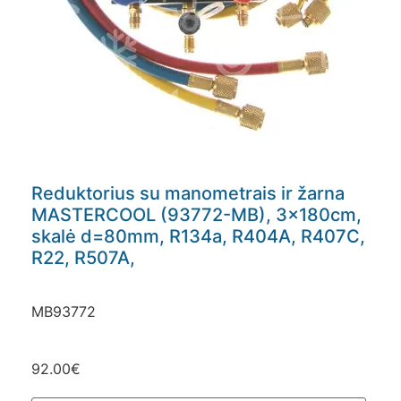
Reduktorius su manometrais ir žarna
MASTERCOOL (93772-MB), 3x180cm,
skalė d=80mm, R134a, R404A, R407C,
R22, R507A,
MB93772
92.00
€