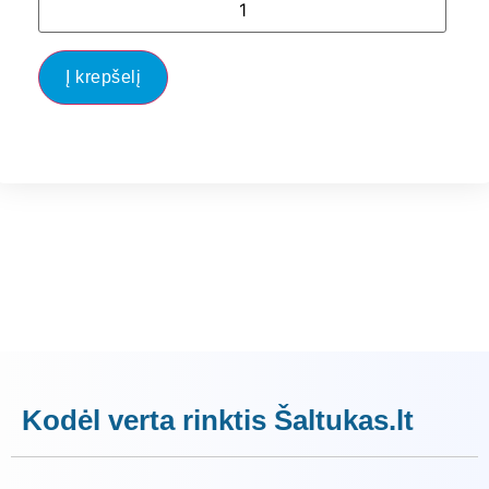
Į krepšelį
Kodėl verta rinktis Šaltukas.lt