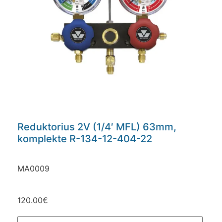
Reduktorius 2V (1/4′ MFL) 63mm,
komplekte R-134-12-404-22
MA0009
120.00
€