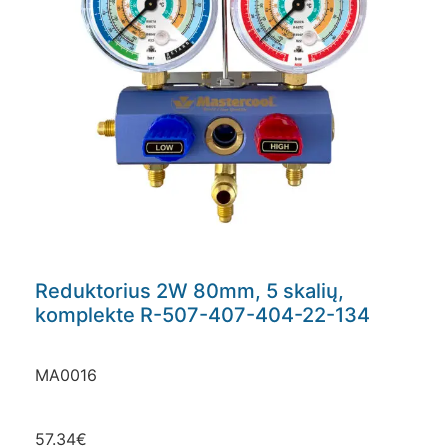
Reduktorius 2W 80mm, 5 skalių,
komplekte R-507-407-404-22-134
MA0016
57.34
€