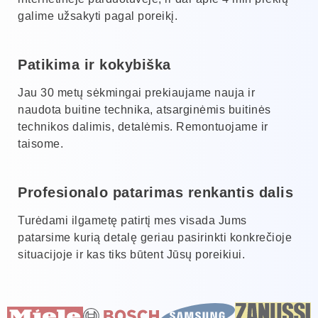
galime užsakyti pagal poreikį.
Patikima ir kokybiška
Jau 30 metų sėkmingai prekiaujame nauja ir
naudota buitine technika, atsarginėmis buitinės
technikos dalimis, detalėmis. Remontuojame ir
taisome.
Profesionalo patarimas renkantis dalis
Turėdami ilgametę patirtį mes visada Jums
patarsime kurią detalę geriau pasirinkti konkrečioje
situacijoje ir kas tiks būtent Jūsų poreikiui.