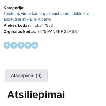
Kategorija:
Telefonų, video kamerų akumuliatoriai dėkliukai
apsaugiai stiklai ir kt dalys
Prekės kodas:
TEL047362
Orginalus kodas:
7275 PANZERGLASS
Atsiliepimai (0)
Atsiliepimai