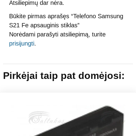
Atsiliepimų dar nėra.
Būkite pirmas aprašęs “Telefono Samsung
S21 Fe apsauginis stiklas”
Norėdami parašyti atsiliepimą, turite
prisijungti
.
Pirkėjai taip pat domėjosi: