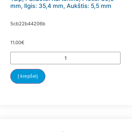
mm, Ilgis: 35,4 mm, Aukštis: 5,5 mm
5cb22b44206b
11.00
€
Į krepšelį