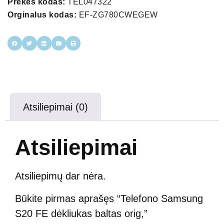
Prekės kodas:
TEL047322
Orginalus kodas:
EF-ZG780CWEGEW
Atsiliepimai (0)
Atsiliepimai
Atsiliepimų dar nėra.
Būkite pirmas aprašęs “Telefono Samsung
S20 FE dėkliukas baltas orig,”