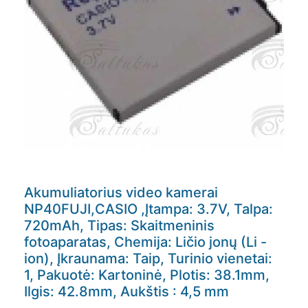
Akumuliatorius video kamerai
NP40FUJI,CASIO ,Įtampa: 3.7V, Talpa:
720mAh, Tipas: Skaitmeninis
fotoaparatas, Chemija: Ličio jonų (Li -
ion), Įkraunama: Taip, Turinio vienetai:
1, Pakuotė: Kartoninė, Plotis: 38.1mm,
Ilgis: 42.8mm, Aukštis : 4,5 mm