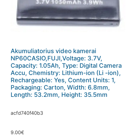
Akumuliatorius video kamerai
NP60CASIO,FUJI,Voltage: 3.7V,
Capacity: 1.05Ah, Type: Digital Camera
Accu, Chemistry: Lithium-ion (Li -ion),
Rechargeable: Yes, Content Units: 1,
Packaging: Carton, Width: 6.8mm,
Length: 53.2mm, Height: 35.5mm
acfd740f40b3
9.00
€