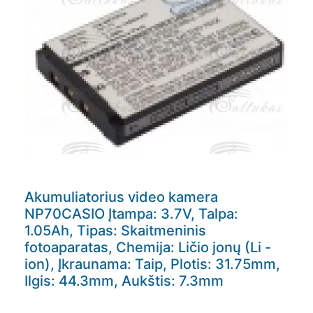
Akumuliatorius video kamera
NP70CASIO Įtampa: 3.7V, Talpa:
1.05Ah, Tipas: Skaitmeninis
fotoaparatas, Chemija: Ličio jonų (Li -
ion), Įkraunama: Taip, Plotis: 31.75mm,
Ilgis: 44.3mm, Aukštis: 7.3mm