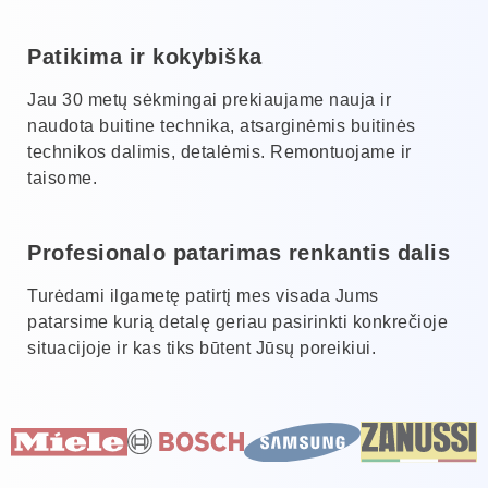
Patikima ir kokybiška
Jau 30 metų sėkmingai prekiaujame nauja ir
naudota buitine technika, atsarginėmis buitinės
technikos dalimis, detalėmis. Remontuojame ir
taisome.
Profesionalo patarimas renkantis dalis
Turėdami ilgametę patirtį mes visada Jums
patarsime kurią detalę geriau pasirinkti konkrečioje
situacijoje ir kas tiks būtent Jūsų poreikiui.