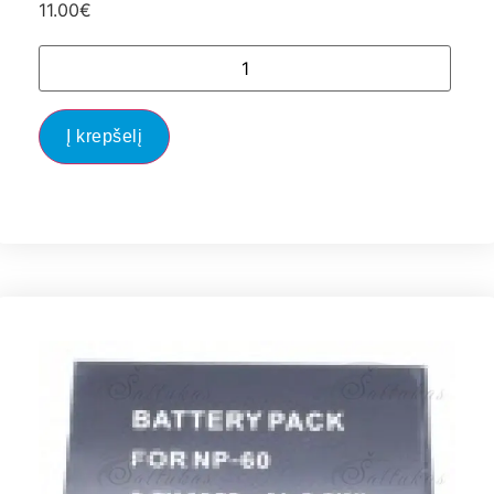
11.00
€
Į krepšelį