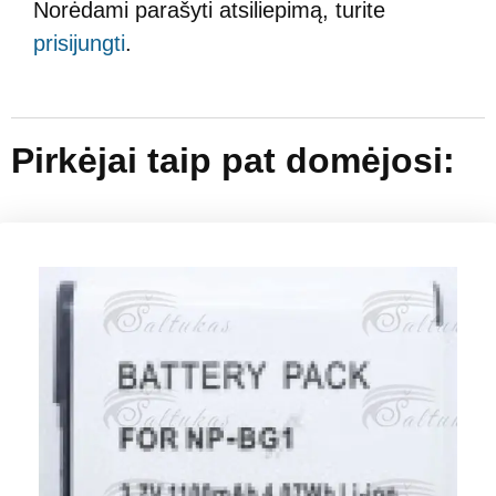
Norėdami parašyti atsiliepimą, turite
prisijungti
.
Pirkėjai taip pat domėjosi: