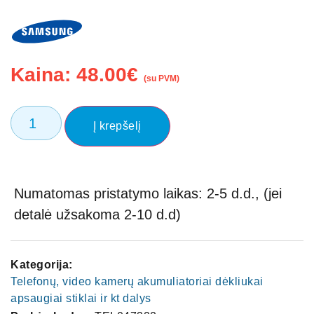
Kaina:
48.00
€
(su PVM)
Į krepšelį
Numatomas pristatymo laikas: 2-5 d.d., (jei
detalė užsakoma 2-10 d.d)
Kategorija:
Telefonų, video kamerų akumuliatoriai dėkliukai
apsaugiai stiklai ir kt dalys