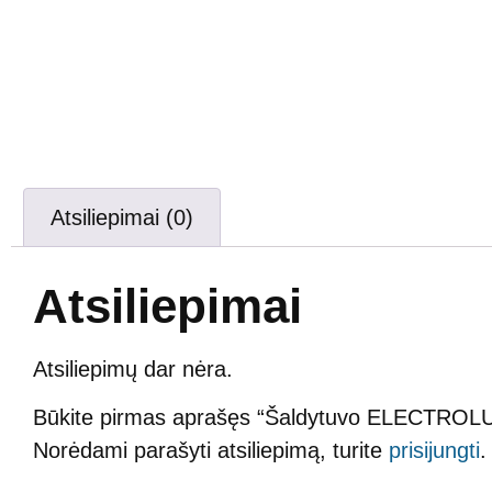
Atsiliepimai (0)
Atsiliepimai
Atsiliepimų dar nėra.
Būkite pirmas aprašęs “Šaldytuvo ELECTROLUX
Norėdami parašyti atsiliepimą, turite
prisijungti
.