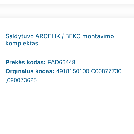
Šaldytuvo ARCELIK / BEKO montavimo
komplektas
Prekės kodas:
FAD66448
Orginalus kodas:
4918150100,C00877730
,690073625