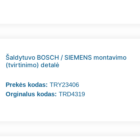
Šaldytuvo BOSCH / SIEMENS montavimo
(tvirtinimo) detalė
Prekės kodas:
TRY23406
Orginalus kodas:
TRD4319