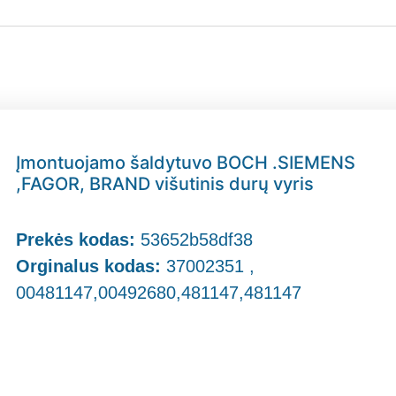
Įmontuojamo šaldytuvo BOCH .SIEMENS
,FAGOR, BRAND višutinis durų vyris
Prekės kodas:
53652b58df38
Orginalus kodas:
37002351 ,
00481147,00492680,481147,481147