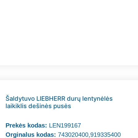
Šaldytuvo LIEBHERR durų lentynėlės
laikiklis dešinės pusės
Prekės kodas:
LEN199167
Orginalus kodas:
743020400,919335400