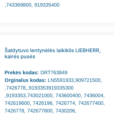
,743369800, 919335400
Šaldytuvo lentynėlės laikiklis LIEBHERR,
kairės pusės
Prekės kodas:
DRT763849
Orginalus kodas:
LN5591933,909721500,
.7426778,,9193353919335300
,9193353,743021000, 743600400, 7436004,
742619600, 7426196, 7426774, 742677400,
7426778, 742677800, 7430206,