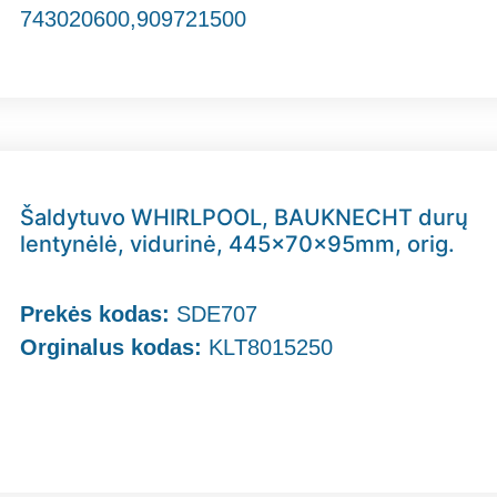
743020600,909721500
Šaldytuvo WHIRLPOOL, BAUKNECHT durų
lentynėlė, vidurinė, 445x70x95mm, orig.
Prekės kodas:
SDE707
Orginalus kodas:
KLT8015250