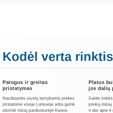
Kodėl verta rinktis
Patogus ir greitas
Platus bu
pristatymas
jos dalių
Naudojantis siuntų tarnybomis prekes
Galite rinkti
pristatome visoje Lietuvoje arba galite
prekių mūsų 
atsiimti mūsų parduotuvėje Kaune.
ir dar apie 4