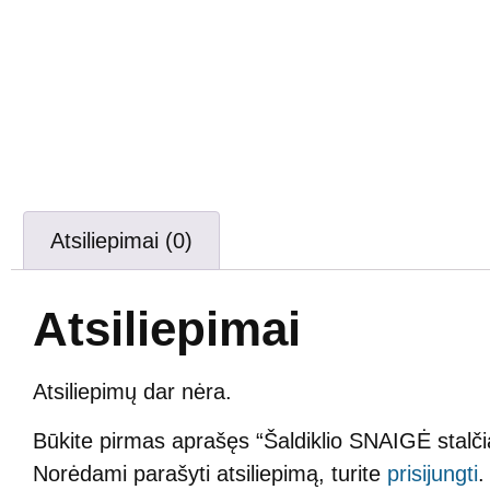
Atsiliepimai (0)
Atsiliepimai
Atsiliepimų dar nėra.
Būkite pirmas aprašęs “Šaldiklio SNAIGĖ stalčiau
Norėdami parašyti atsiliepimą, turite
prisijungti
.