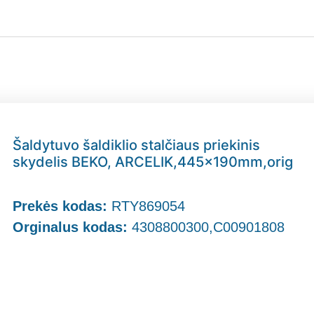
Šaldytuvo šaldiklio stalčiaus priekinis
skydelis BEKO, ARCELIK,445x190mm,orig
Prekės kodas:
RTY869054
Orginalus kodas:
4308800300,C00901808