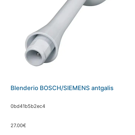
Blenderio BOSCH/SIEMENS antgalis
0bd41b5b2ec4
27.00
€