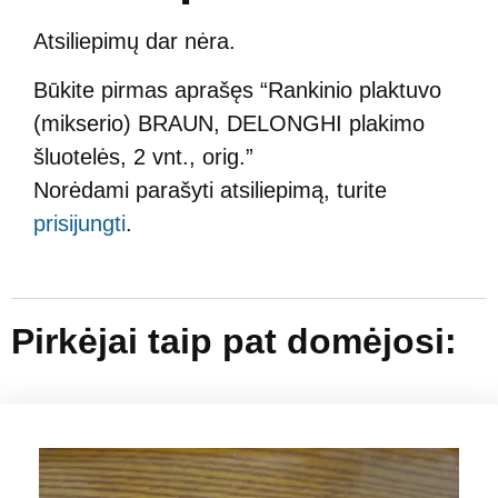
Atsiliepimų dar nėra.
Būkite pirmas aprašęs “Rankinio plaktuvo
(mikserio) BRAUN, DELONGHI plakimo
šluotelės, 2 vnt., orig.”
Norėdami parašyti atsiliepimą, turite
prisijungti
.
Pirkėjai taip pat domėjosi: