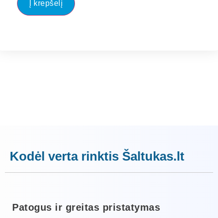
Į krepšelį
Kodėl verta rinktis Šaltukas.lt
Patogus ir greitas pristatymas