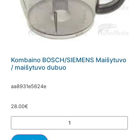
Kombaino BOSCH/SIEMENS Maišytuvo
/ maišytuvo dubuo
aa8931e5624e
28.00
€