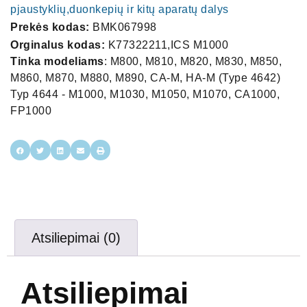
pjaustyklių,duonkepių ir kitų aparatų dalys
Prekės kodas:
BMK067998
Orginalus kodas:
K77322211,ICS M1000
Tinka modeliams
: M800, M810, M820, M830, M850,
M860, M870, M880, M890, CA-M, HA-M (Type 4642)
Typ 4644 - M1000, M1030, M1050, M1070, CA1000,
FP1000
Atsiliepimai (0)
Atsiliepimai