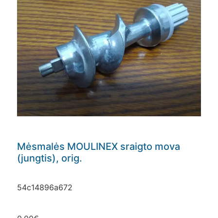
Mėsmalės MOULINEX sraigto mova
(jungtis), orig.
54c14896a672