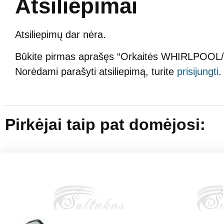
Atsiliepimai
Atsiliepimų dar nėra.
Būkite pirmas aprašęs “Orkaitės WHIRLPOOL/
Norėdami parašyti atsiliepimą, turite
prisijungti
.
Pirkėjai taip pat domėjosi: