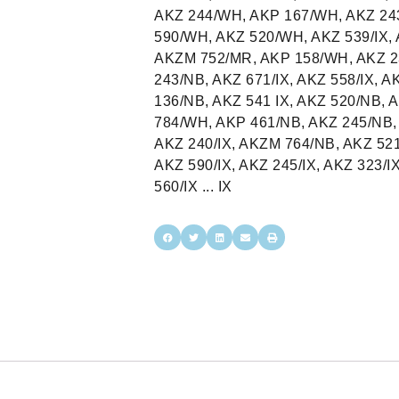
AKZ 244/WH, AKP 167/WH, AKZ 24
590/WH, AKZ 520/WH, AKZ 539/IX,
AKZM 752/MR, AKP 158/WH, AKZ 2
243/NB, AKZ 671/IX, AKZ 558/IX, A
136/NB, AKZ 541 IX, AKZ 520/NB, 
784/WH, AKP 461/NB, AKZ 245/NB, 
AKZ 240/IX, AKZM 764/NB, AKZ 521
AKZ 590/IX, AKZ 245/IX, AKZ 323/I
560/IX ... IX