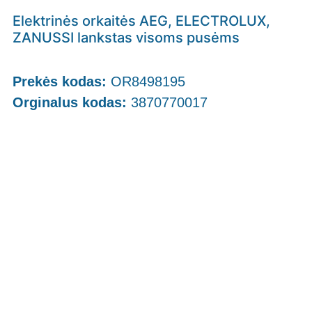
Elektrinės orkaitės AEG, ELECTROLUX,
ZANUSSI lankstas visoms pusėms
Prekės kodas:
OR8498195
Orginalus kodas:
3870770017