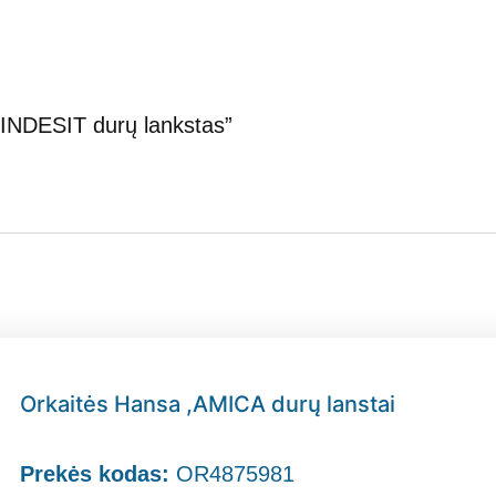
INDESIT durų lankstas”
Orkaitės Hansa ,AMICA durų lanstai
Prekės kodas:
OR4875981