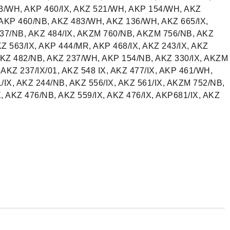
3/WH, AKP 460/IX, AKZ 521/WH, AKP 154/WH, AKZ
 AKP 460/NB, AKZ 483/WH, AKZ 136/WH, AKZ 665/IX,
37/NB, AKZ 484/IX, AKZM 760/NB, AKZM 756/NB, AKZ
KZ 563/IX, AKP 444/MR, AKP 468/IX, AKZ 243/IX, AKZ
AKZ 482/NB, AKZ 237/WH, AKP 154/NB, AKZ 330/IX, AKZM
AKZ 237/IX/01, AKZ 548 IX, AKZ 477/IX, AKP 461/WH,
/IX, AKZ 244/NB, AKZ 556/IX, AKZ 561/IX, AKZM 752/NB,
X, AKZ 476/NB, AKZ 559/IX, AKZ 476/IX, AKP681/IX, AKZ