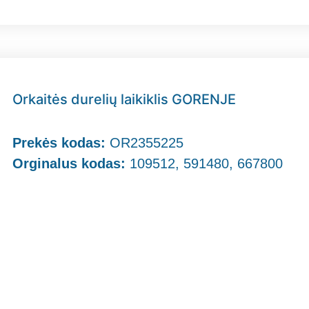
Orkaitės durelių laikiklis GORENJE
Prekės kodas:
OR2355225
Orginalus kodas:
109512, 591480, 667800